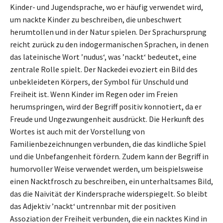
Kinder- und Jugendsprache, wo er häufig verwendet wird,
um nackte Kinder zu beschreiben, die unbeschwert
herumtollen und in der Natur spielen. Der Sprachursprung
reicht zurück zu den indogermanischen Sprachen, in denen
das lateinische Wort ’nudus‘, was ’nackt‘ bedeutet, eine
zentrale Rolle spielt. Der Nackedei evoziert ein Bild des
unbekleideten Körpers, der Symbol für Unschuld und
Freiheit ist. Wenn Kinder im Regen oder im Freien
herumspringen, wird der Begriff positiv konnotiert, da er
Freude und Ungezwungenheit ausdrückt. Die Herkunft des
Wortes ist auch mit der Vorstellung von
Familienbezeichnungen verbunden, die das kindliche Spiel
und die Unbefangenheit fördern. Zudem kann der Begriff in
humorvoller Weise verwendet werden, um beispielsweise
einen Nacktfrosch zu beschreiben, ein unterhaltsames Bild,
das die Naivität der Kindersprache widerspiegelt. So bleibt
das Adjektiv ’nackt‘ untrennbar mit der positiven
Assoziation der Freiheit verbunden, die ein nacktes Kind in