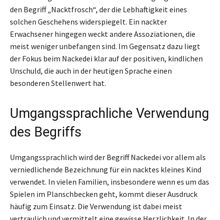
den Begriff „Nacktfrosch“, der die Lebhaftigkeit eines
solchen Geschehens widerspiegelt. Ein nackter
Erwachsener hingegen weckt andere Assoziationen, die
meist weniger unbefangen sind. Im Gegensatz dazu liegt
der Fokus beim Nackedei klar auf der positiven, kindlichen
Unschuld, die auch in der heutigen Sprache einen
besonderen Stellenwert hat.
Umgangssprachliche Verwendung
des Begriffs
Umgangssprachlich wird der Begriff Nackedei vor allem als
verniedlichende Bezeichnung für ein nacktes kleines Kind
verwendet. In vielen Familien, insbesondere wenn es um das
Spielen im Planschbecken geht, kommt dieser Ausdruck
häufig zum Einsatz. Die Verwendung ist dabei meist
vertraulich und vermittelt eine gewisse Herzlichkeit. In der