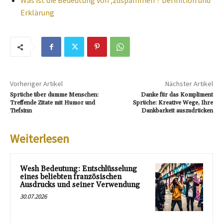
Was ist die Bedeutung von ‚zuspammen‘? Definition und
Erklärung
Vorheriger Artikel
Nächster Artikel
Sprüche über dumme Menschen:
Danke für das Kompliment
Treffende Zitate mit Humor und
Sprüche: Kreative Wege, Ihre
Tiefsinn
Dankbarkeit auszudrücken
Weiterlesen
Wesh Bedeutung: Entschlüsselung
eines beliebten französischen
Ausdrucks und seiner Verwendung
30.07.2026