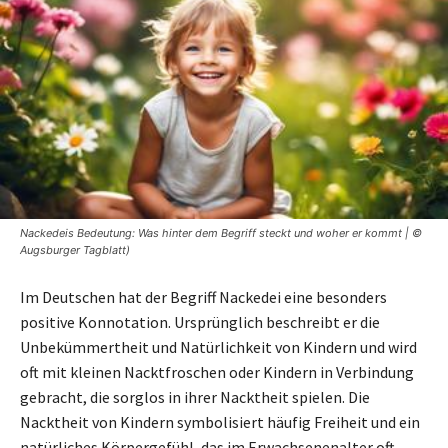
Nackedeis Bedeutung: Was hinter dem Begriff steckt und woher er kommt | ©
Augsburger Tagblatt)
Im Deutschen hat der Begriff Nackedei eine besonders
positive Konnotation. Ursprünglich beschreibt er die
Unbekümmertheit und Natürlichkeit von Kindern und wird
oft mit kleinen Nacktfroschen oder Kindern in Verbindung
gebracht, die sorglos in ihrer Nacktheit spielen. Die
Nacktheit von Kindern symbolisiert häufig Freiheit und ein
natürliches Körpergefühl, das im Erwachsenenalter oft