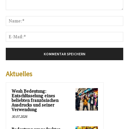
Kommentar:
Na
E-
Mai
Aktuelles
Wesh Bedeutung:
Entschlüsselung eines
beliebten französischen
Ausdrucks und seiner
Verwendung
30.07.2026