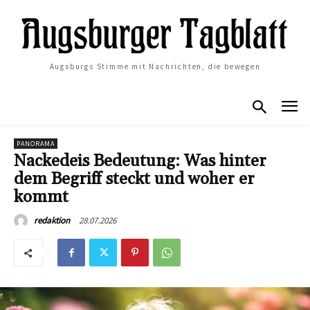
Augsburgs Stimme mit Nachrichten, die bewegen
PANORAMA
Nackedeis Bedeutung: Was hinter
dem Begriff steckt und woher er
kommt
28.07.2026
redaktion