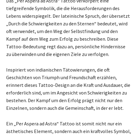
Das „Per Aspera ad Astra“ Tattoo verkörpert eine
tiefgreifende Symbolik, die die Herausforderungen des
Lebens widerspiegelt. Der lateinische Spruch, der übersetzt
„Durch die Schwierigkeiten zu den Sternen“ bedeutet, wird
oft verwendet, um den Weg der Selbstfindung und den
Kampf auf dem Weg zum Erfolg zu beschreiben. Diese
Tattoo-Bedeutung regt dazu an, persönliche Hindernisse
zu überwinden und die eigenen Ziele zu verfolgen.
Inspiriert von indianischen Tätowierungen, die oft
Geschichten von Triumph und Freundschaft erzählen,
erinnert dieses Tattoo-Design an die Kraft und Ausdauer, die
erforderlich sind, um im Angesicht von Schwierigkeiten zu
bestehen. Der Kampf um den Erfolg prägt nicht nur den
Einzelnen, sondern auch die Gemeinschaft, in der er lebt.
Ein „Per Aspera ad Astra“ Tattoo ist somit nicht nur ein
ästhetisches Element, sondern auch ein kraftvolles Symbol,