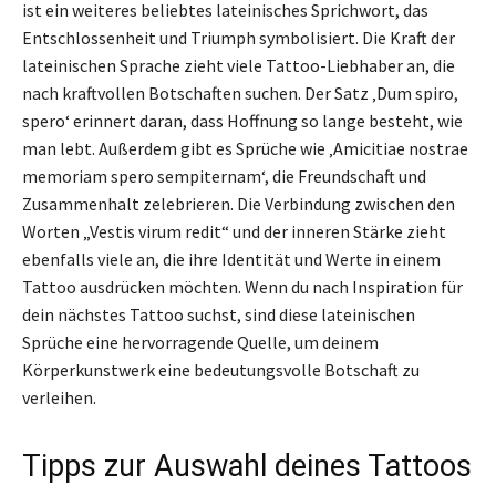
ist ein weiteres beliebtes lateinisches Sprichwort, das
Entschlossenheit und Triumph symbolisiert. Die Kraft der
lateinischen Sprache zieht viele Tattoo-Liebhaber an, die
nach kraftvollen Botschaften suchen. Der Satz ‚Dum spiro,
spero‘ erinnert daran, dass Hoffnung so lange besteht, wie
man lebt. Außerdem gibt es Sprüche wie ‚Amicitiae nostrae
memoriam spero sempiternam‘, die Freundschaft und
Zusammenhalt zelebrieren. Die Verbindung zwischen den
Worten „Vestis virum redit“ und der inneren Stärke zieht
ebenfalls viele an, die ihre Identität und Werte in einem
Tattoo ausdrücken möchten. Wenn du nach Inspiration für
dein nächstes Tattoo suchst, sind diese lateinischen
Sprüche eine hervorragende Quelle, um deinem
Körperkunstwerk eine bedeutungsvolle Botschaft zu
verleihen.
Tipps zur Auswahl deines Tattoos