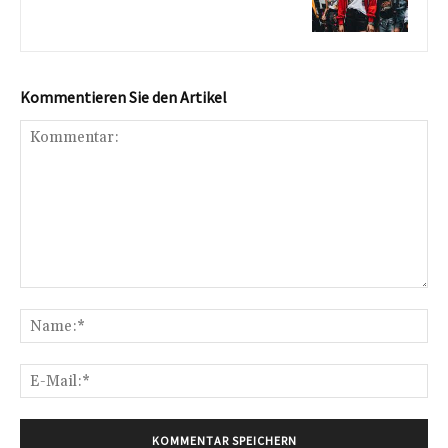
Kommentieren Sie den Artikel
Kommentar:
Na
E-
Mai