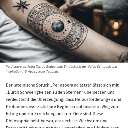
Per Aspera ad Astra Tattoo Bedeutung: Entdeckung der tiefen Symbolik und
Inspiration | © Augsburger Tagblatt)
Der lateinische Spruch „Per aspera ad astra“ lässt sich mit
„Durch Schwierigkeiten zu den Sternen“ übersetzen und
verdeutlicht die Überzeugung, dass Herausforderungen und
Probleme unverzichtbare Begleiter auf unserem Weg zum
Erfolg und zur Erreichung unserer Ziele sind. Diese
Philosophie hebt hervor, dass echtes Wachstum und
Fortschritt oft nur durch das Überwinden von Hindernissen