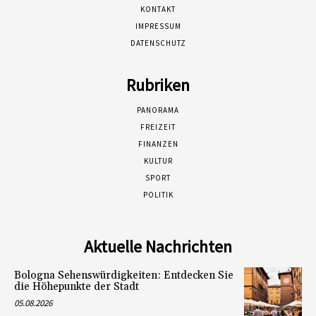
KONTAKT
IMPRESSUM
DATENSCHUTZ
Rubriken
PANORAMA
FREIZEIT
FINANZEN
KULTUR
SPORT
POLITIK
Aktuelle Nachrichten
Bologna Sehenswürdigkeiten: Entdecken Sie
die Höhepunkte der Stadt
05.08.2026