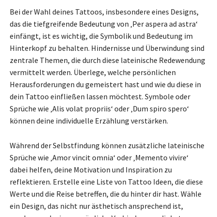
Bei der Wahl deines Tattoos, insbesondere eines Designs,
das die tiefgreifende Bedeutung von ‚Per aspera ad astra‘
einfängt, ist es wichtig, die Symbolik und Bedeutung im
Hinterkopf zu behalten. Hindernisse und Überwindung sind
zentrale Themen, die durch diese lateinische Redewendung
vermittelt werden. Überlege, welche persönlichen
Herausforderungen du gemeistert hast und wie du diese in
dein Tattoo einfließen lassen möchtest. Symbole oder
Sprüche wie ‚Alis volat propriis‘ oder ‚Dum spiro spero‘
können deine individuelle Erzählung verstärken.
Während der Selbstfindung können zusätzliche lateinische
Sprüche wie ‚Amor vincit omnia‘ oder ‚Memento vivire‘
dabei helfen, deine Motivation und Inspiration zu
reflektieren. Erstelle eine Liste von Tattoo Ideen, die diese
Werte und die Reise betreffen, die du hinter dir hast. Wähle
ein Design, das nicht nur ästhetisch ansprechend ist,