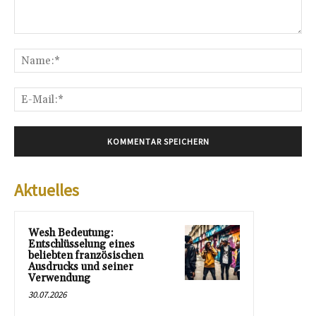
Kommentar:
Na
E-
Mai
Aktuelles
Wesh Bedeutung:
Entschlüsselung eines
beliebten französischen
Ausdrucks und seiner
Verwendung
30.07.2026