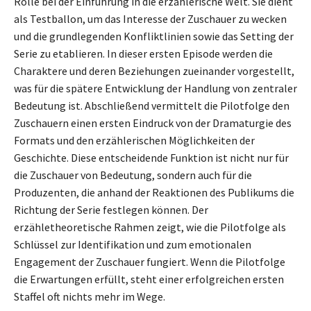
Rolle bei der Einführung in die erzählerische Welt. Sie dient
als Testballon, um das Interesse der Zuschauer zu wecken
und die grundlegenden Konfliktlinien sowie das Setting der
Serie zu etablieren. In dieser ersten Episode werden die
Charaktere und deren Beziehungen zueinander vorgestellt,
was für die spätere Entwicklung der Handlung von zentraler
Bedeutung ist. Abschließend vermittelt die Pilotfolge den
Zuschauern einen ersten Eindruck von der Dramaturgie des
Formats und den erzählerischen Möglichkeiten der
Geschichte. Diese entscheidende Funktion ist nicht nur für
die Zuschauer von Bedeutung, sondern auch für die
Produzenten, die anhand der Reaktionen des Publikums die
Richtung der Serie festlegen können. Der
erzähletheoretische Rahmen zeigt, wie die Pilotfolge als
Schlüssel zur Identifikation und zum emotionalen
Engagement der Zuschauer fungiert. Wenn die Pilotfolge
die Erwartungen erfüllt, steht einer erfolgreichen ersten
Staffel oft nichts mehr im Wege.