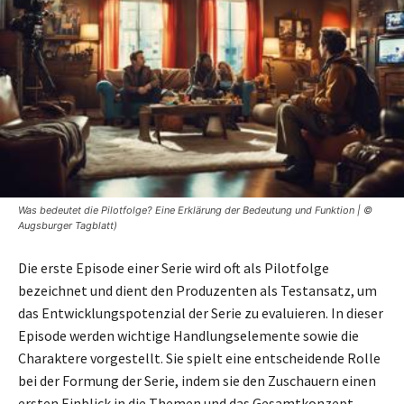
Was bedeutet die Pilotfolge? Eine Erklärung der Bedeutung und Funktion | ©
Augsburger Tagblatt)
Die erste Episode einer Serie wird oft als Pilotfolge
bezeichnet und dient den Produzenten als Testansatz, um
das Entwicklungspotenzial der Serie zu evaluieren. In dieser
Episode werden wichtige Handlungselemente sowie die
Charaktere vorgestellt. Sie spielt eine entscheidende Rolle
bei der Formung der Serie, indem sie den Zuschauern einen
ersten Einblick in die Themen und das Gesamtkonzept