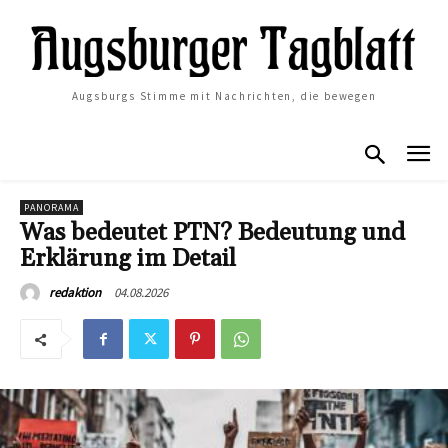
Augsburgs Stimme mit Nachrichten, die bewegen
PANORAMA
Was bedeutet PTN? Bedeutung und
Erklärung im Detail
04.08.2026
redaktion