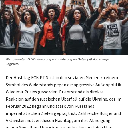
Was bedeutet PTN? Bedeutung und Erklärung im Detail | © Augsburger
Tagblatt)
Der Hashtag FCK PTN ist in den sozialen Medien zu einem
Symbol des Widerstands gegen die aggressive Außenpolitik
Wladimir Putins geworden. Er entstand als direkte
Reaktion auf den russischen Überfall auf die Ukraine, der im
Februar 2022 begann und stark von Russlands
imperialistischen Zielen geprägt ist. Zahlreiche Bürger und
Aktivisten nutzen diesen Hashtag, um ihre Abneigung
gegen Gewalt und Invasion auszudrücken und eine klare