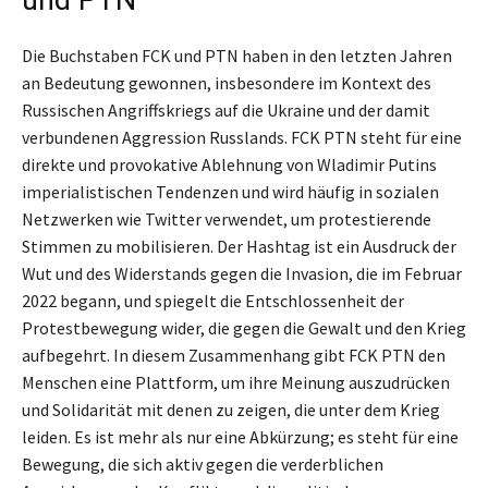
und PTN
Die Buchstaben FCK und PTN haben in den letzten Jahren
an Bedeutung gewonnen, insbesondere im Kontext des
Russischen Angriffskriegs auf die Ukraine und der damit
verbundenen Aggression Russlands. FCK PTN steht für eine
direkte und provokative Ablehnung von Wladimir Putins
imperialistischen Tendenzen und wird häufig in sozialen
Netzwerken wie Twitter verwendet, um protestierende
Stimmen zu mobilisieren. Der Hashtag ist ein Ausdruck der
Wut und des Widerstands gegen die Invasion, die im Februar
2022 begann, und spiegelt die Entschlossenheit der
Protestbewegung wider, die gegen die Gewalt und den Krieg
aufbegehrt. In diesem Zusammenhang gibt FCK PTN den
Menschen eine Plattform, um ihre Meinung auszudrücken
und Solidarität mit denen zu zeigen, die unter dem Krieg
leiden. Es ist mehr als nur eine Abkürzung; es steht für eine
Bewegung, die sich aktiv gegen die verderblichen