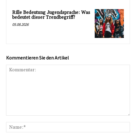
Rille Bedeutung Jugendsprache: Was
bedeutet dieser Trendbegriff?
05.08.2026
Kommentieren Sie den Artikel
Kommentar:
Na