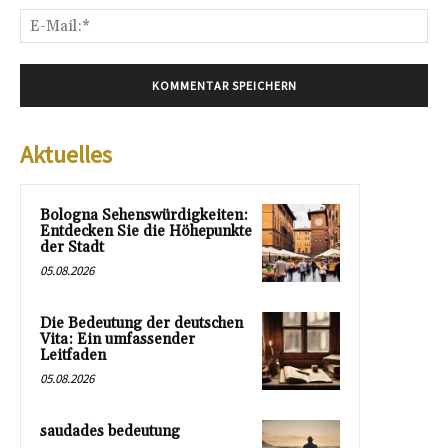
E-
Mai
Aktuelles
Bologna Sehenswürdigkeiten:
Entdecken Sie die Höhepunkte
der Stadt
05.08.2026
Die Bedeutung der deutschen
Vita: Ein umfassender
Leitfaden
05.08.2026
saudades bedeutung