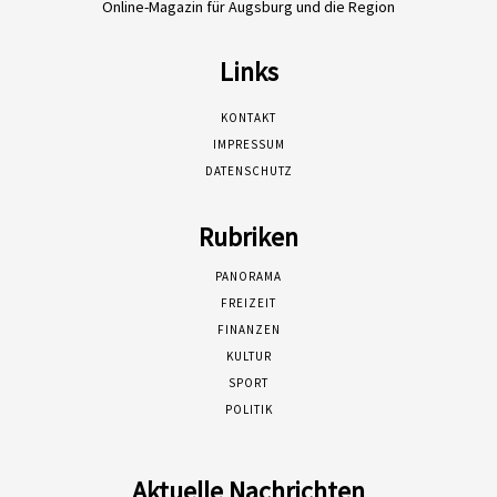
Online-Magazin für Augsburg und die Region
Links
KONTAKT
IMPRESSUM
DATENSCHUTZ
Rubriken
PANORAMA
FREIZEIT
FINANZEN
KULTUR
SPORT
POLITIK
Aktuelle Nachrichten