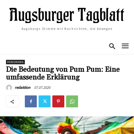
Augsburgs Stimme mit Nachrichten, die bewegen
PANORAMA
Die Bedeutung von Pum Pum: Eine
umfassende Erklärung
07.07.2026
redaktion