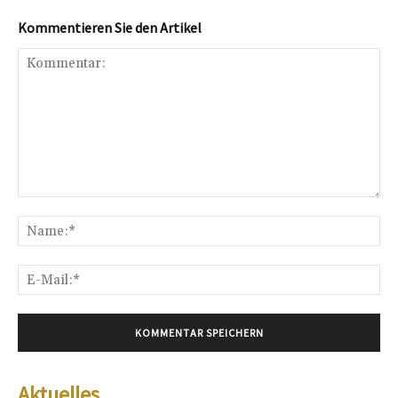
Kommentieren Sie den Artikel
Kommentar:
Na
E-
Mai
Aktuelles