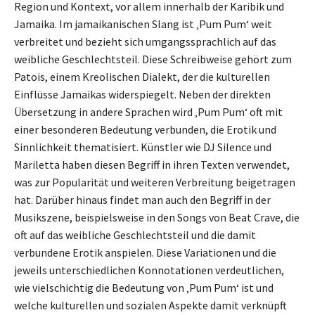
Region und Kontext, vor allem innerhalb der Karibik und
Jamaika. Im jamaikanischen Slang ist ‚Pum Pum‘ weit
verbreitet und bezieht sich umgangssprachlich auf das
weibliche Geschlechtsteil. Diese Schreibweise gehört zum
Patois, einem Kreolischen Dialekt, der die kulturellen
Einflüsse Jamaikas widerspiegelt. Neben der direkten
Übersetzung in andere Sprachen wird ‚Pum Pum‘ oft mit
einer besonderen Bedeutung verbunden, die Erotik und
Sinnlichkeit thematisiert. Künstler wie DJ Silence und
Mariletta haben diesen Begriff in ihren Texten verwendet,
was zur Popularität und weiteren Verbreitung beigetragen
hat. Darüber hinaus findet man auch den Begriff in der
Musikszene, beispielsweise in den Songs von Beat Crave, die
oft auf das weibliche Geschlechtsteil und die damit
verbundene Erotik anspielen. Diese Variationen und die
jeweils unterschiedlichen Konnotationen verdeutlichen,
wie vielschichtig die Bedeutung von ‚Pum Pum‘ ist und
welche kulturellen und sozialen Aspekte damit verknüpft