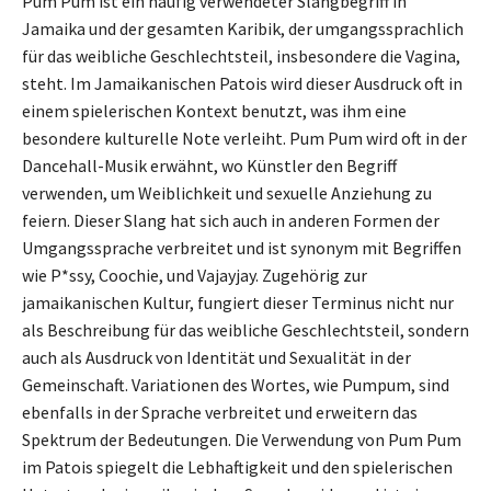
Pum Pum ist ein häufig verwendeter Slangbegriff in
Jamaika und der gesamten Karibik, der umgangssprachlich
für das weibliche Geschlechtsteil, insbesondere die Vagina,
steht. Im Jamaikanischen Patois wird dieser Ausdruck oft in
einem spielerischen Kontext benutzt, was ihm eine
besondere kulturelle Note verleiht. Pum Pum wird oft in der
Dancehall-Musik erwähnt, wo Künstler den Begriff
verwenden, um Weiblichkeit und sexuelle Anziehung zu
feiern. Dieser Slang hat sich auch in anderen Formen der
Umgangssprache verbreitet und ist synonym mit Begriffen
wie P*ssy, Coochie, und Vajayjay. Zugehörig zur
jamaikanischen Kultur, fungiert dieser Terminus nicht nur
als Beschreibung für das weibliche Geschlechtsteil, sondern
auch als Ausdruck von Identität und Sexualität in der
Gemeinschaft. Variationen des Wortes, wie Pumpum, sind
ebenfalls in der Sprache verbreitet und erweitern das
Spektrum der Bedeutungen. Die Verwendung von Pum Pum
im Patois spiegelt die Lebhaftigkeit und den spielerischen