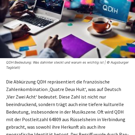
QDH Bedeutung: Was dahinter steckt und warum es wichtig ist | © Augsburger
Tagblatt)
Die Abkürzung QDH repräsentiert die französische
Zahlenkombination ‚Quatre Deux Huit‘, was auf Deutsch
‚Vier Zwei Acht‘ bedeutet. Diese Zahl ist nicht nur
beeindruckend, sondern trägt auch eine tiefere kulturelle
Bedeutung, insbesondere in der Musikszene. Oft wird QDH
mit der Postleitzahl 64809 aus Rüsselsheim in Verbindung
gebracht, was sowohl ihre Herkunft als auch ihre
geografische Identität betont. Der Begriff wurde durch Rap-