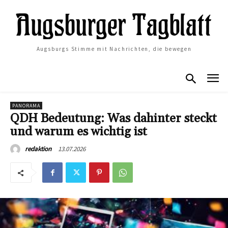
Augsburgs Stimme mit Nachrichten, die bewegen
PANORAMA
QDH Bedeutung: Was dahinter steckt
und warum es wichtig ist
13.07.2026
redaktion