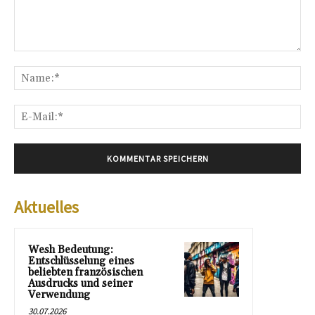
Kommentar:
Na
E-
Mai
Aktuelles
Wesh Bedeutung:
Entschlüsselung eines
beliebten französischen
Ausdrucks und seiner
Verwendung
30.07.2026