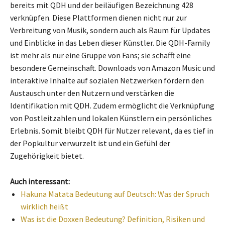
bereits mit QDH und der beiläufigen Bezeichnung 428
verknüpfen. Diese Plattformen dienen nicht nur zur
Verbreitung von Musik, sondern auch als Raum für Updates
und Einblicke in das Leben dieser Künstler. Die QDH-Family
ist mehr als nur eine Gruppe von Fans; sie schafft eine
besondere Gemeinschaft. Downloads von Amazon Music und
interaktive Inhalte auf sozialen Netzwerken fördern den
Austausch unter den Nutzern und verstärken die
Identifikation mit QDH. Zudem ermöglicht die Verknüpfung
von Postleitzahlen und lokalen Künstlern ein persönliches
Erlebnis. Somit bleibt QDH für Nutzer relevant, da es tief in
der Popkultur verwurzelt ist und ein Gefühl der
Zugehörigkeit bietet.
Auch interessant:
Hakuna Matata Bedeutung auf Deutsch: Was der Spruch
wirklich heißt
Was ist die Doxxen Bedeutung? Definition, Risiken und