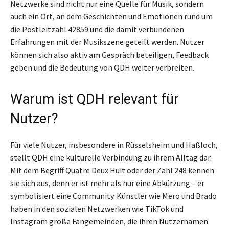
Netzwerke sind nicht nur eine Quelle für Musik, sondern
auch ein Ort, an dem Geschichten und Emotionen rund um
die Postleitzahl 42859 und die damit verbundenen
Erfahrungen mit der Musikszene geteilt werden. Nutzer
können sich also aktiv am Gespräch beteiligen, Feedback
geben und die Bedeutung von QDH weiter verbreiten.
Warum ist QDH relevant für
Nutzer?
Für viele Nutzer, insbesondere in Rüsselsheim und Haßloch,
stellt QDH eine kulturelle Verbindung zu ihrem Alltag dar.
Mit dem Begriff Quatre Deux Huit oder der Zahl 248 kennen
sie sich aus, denn er ist mehr als nur eine Abkürzung – er
symbolisiert eine Community. Künstler wie Mero und Brado
haben in den sozialen Netzwerken wie TikTok und
Instagram große Fangemeinden, die ihren Nutzernamen