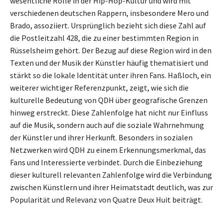
wesentliche Rolle in der Hip-Hop-Kultur und wird mit
verschiedenen deutschen Rappern, insbesondere Mero und
Brado, assoziiert. Ursprünglich bezieht sich diese Zahl auf
die Postleitzahl 428, die zu einer bestimmten Region in
Rüsselsheim gehört. Der Bezug auf diese Region wird in den
Texten und der Musik der Künstler häufig thematisiert und
stärkt so die lokale Identität unter ihren Fans. Haßloch, ein
weiterer wichtiger Referenzpunkt, zeigt, wie sich die
kulturelle Bedeutung von QDH über geografische Grenzen
hinweg erstreckt. Diese Zahlenfolge hat nicht nur Einfluss
auf die Musik, sondern auch auf die soziale Wahrnehmung
der Künstler und ihrer Herkunft. Besonders in sozialen
Netzwerken wird QDH zu einem Erkennungsmerkmal, das
Fans und Interessierte verbindet. Durch die Einbeziehung
dieser kulturell relevanten Zahlenfolge wird die Verbindung
zwischen Künstlern und ihrer Heimatstadt deutlich, was zur
Popularität und Relevanz von Quatre Deux Huit beiträgt.