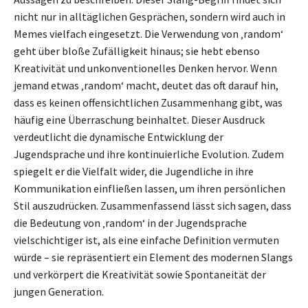
nicht nur in alltäglichen Gesprächen, sondern wird auch in
Memes vielfach eingesetzt. Die Verwendung von ‚random‘
geht über bloße Zufälligkeit hinaus; sie hebt ebenso
Kreativität und unkonventionelles Denken hervor. Wenn
jemand etwas ‚random‘ macht, deutet das oft darauf hin,
dass es keinen offensichtlichen Zusammenhang gibt, was
häufig eine Überraschung beinhaltet. Dieser Ausdruck
verdeutlicht die dynamische Entwicklung der
Jugendsprache und ihre kontinuierliche Evolution. Zudem
spiegelt er die Vielfalt wider, die Jugendliche in ihre
Kommunikation einfließen lassen, um ihren persönlichen
Stil auszudrücken. Zusammenfassend lässt sich sagen, dass
die Bedeutung von ‚random‘ in der Jugendsprache
vielschichtiger ist, als eine einfache Definition vermuten
würde – sie repräsentiert ein Element des modernen Slangs
und verkörpert die Kreativität sowie Spontaneität der
jungen Generation.