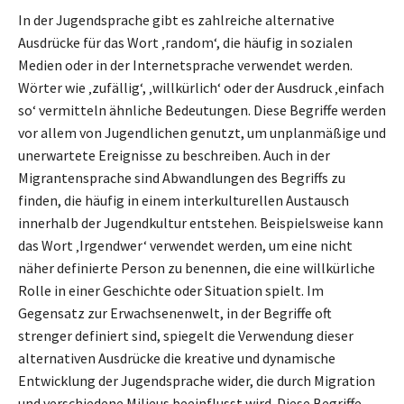
In der Jugendsprache gibt es zahlreiche alternative
Ausdrücke für das Wort ‚random‘, die häufig in sozialen
Medien oder in der Internetsprache verwendet werden.
Wörter wie ‚zufällig‘, ‚willkürlich‘ oder der Ausdruck ‚einfach
so‘ vermitteln ähnliche Bedeutungen. Diese Begriffe werden
vor allem von Jugendlichen genutzt, um unplanmäßige und
unerwartete Ereignisse zu beschreiben. Auch in der
Migrantensprache sind Abwandlungen des Begriffs zu
finden, die häufig in einem interkulturellen Austausch
innerhalb der Jugendkultur entstehen. Beispielsweise kann
das Wort ‚Irgendwer‘ verwendet werden, um eine nicht
näher definierte Person zu benennen, die eine willkürliche
Rolle in einer Geschichte oder Situation spielt. Im
Gegensatz zur Erwachsenenwelt, in der Begriffe oft
strenger definiert sind, spiegelt die Verwendung dieser
alternativen Ausdrücke die kreative und dynamische
Entwicklung der Jugendsprache wider, die durch Migration
und verschiedene Milieus beeinflusst wird. Diese Begriffe