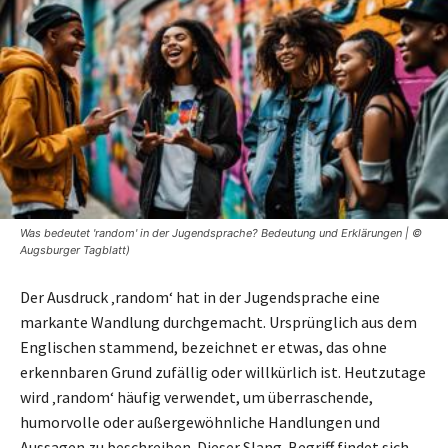
Was bedeutet 'random' in der Jugendsprache? Bedeutung und Erklärungen | ©
Augsburger Tagblatt)
Der Ausdruck ‚random‘ hat in der Jugendsprache eine
markante Wandlung durchgemacht. Ursprünglich aus dem
Englischen stammend, bezeichnet er etwas, das ohne
erkennbaren Grund zufällig oder willkürlich ist. Heutzutage
wird ‚random‘ häufig verwendet, um überraschende,
humorvolle oder außergewöhnliche Handlungen und
Aussagen zu beschreiben. Dieser Slang-Begriff findet sich