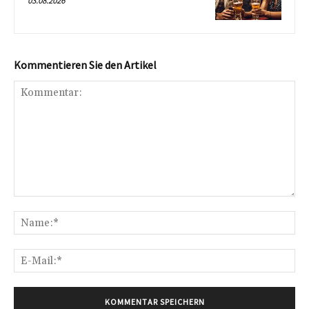
03.08.2026
Kommentieren Sie den Artikel
Kommentar:
Na
E-
Mai