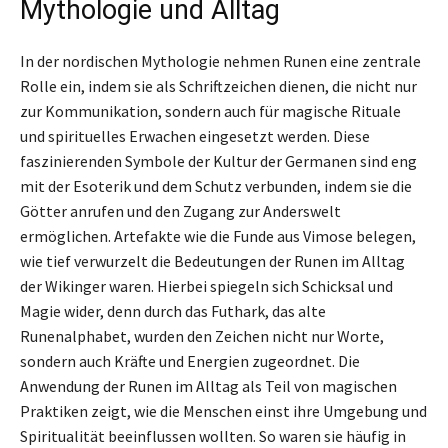
Mythologie und Alltag
In der nordischen Mythologie nehmen Runen eine zentrale
Rolle ein, indem sie als Schriftzeichen dienen, die nicht nur
zur Kommunikation, sondern auch für magische Rituale
und spirituelles Erwachen eingesetzt werden. Diese
faszinierenden Symbole der Kultur der Germanen sind eng
mit der Esoterik und dem Schutz verbunden, indem sie die
Götter anrufen und den Zugang zur Anderswelt
ermöglichen. Artefakte wie die Funde aus Vimose belegen,
wie tief verwurzelt die Bedeutungen der Runen im Alltag
der Wikinger waren. Hierbei spiegeln sich Schicksal und
Magie wider, denn durch das Futhark, das alte
Runenalphabet, wurden den Zeichen nicht nur Worte,
sondern auch Kräfte und Energien zugeordnet. Die
Anwendung der Runen im Alltag als Teil von magischen
Praktiken zeigt, wie die Menschen einst ihre Umgebung und
Spiritualität beeinflussen wollten. So waren sie häufig in