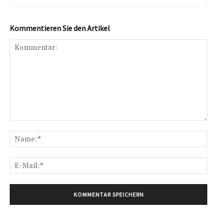
Kommentieren Sie den Artikel
Kommentar:
Na
E-
Mai