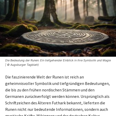
Die Bedeutung der Runen: Ein tiefgehender Einblick in ihre Symbolik und Magie
| © Augsburger Tagblatt)
Die faszinierende Welt der Runen ist reich an
geheimnisvoller Symbolik und tiefgründigen Bedeutungen,
die bis zu den frühen nordischen Stämmen und den
Germanen zurückverfolgt werden können. Ursprünglich als
Schriftzeichen des Älteren Futhark bekannt, lieferten die
Runen nicht nur bedeutende Informationen, sondern auch
mystische Kräfte. Wikingern und der deutschen Kultur