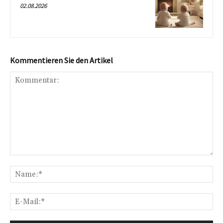
02.08.2026
Kommentieren Sie den Artikel
Kommentar:
Na
E-
Mai