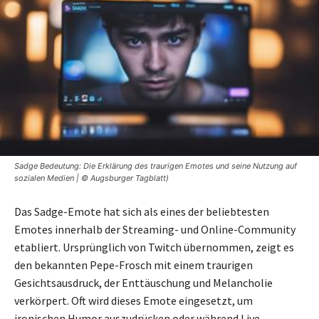
Sadge Bedeutung: Die Erklärung des traurigen Emotes und seine Nutzung auf
sozialen Medien | © Augsburger Tagblatt)
Das Sadge-Emote hat sich als eines der beliebtesten
Emotes innerhalb der Streaming- und Online-Community
etabliert. Ursprünglich von Twitch übernommen, zeigt es
den bekannten Pepe-Frosch mit einem traurigen
Gesichtsausdruck, der Enttäuschung und Melancholie
verkörpert. Oft wird dieses Emote eingesetzt, um
ironischen Humor auszudrücken oder während Live-