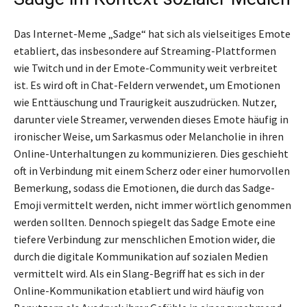
Das Internet-Meme „Sadge“ hat sich als vielseitiges Emote
etabliert, das insbesondere auf Streaming-Plattformen
wie Twitch und in der Emote-Community weit verbreitet
ist. Es wird oft in Chat-Feldern verwendet, um Emotionen
wie Enttäuschung und Traurigkeit auszudrücken. Nutzer,
darunter viele Streamer, verwenden dieses Emote häufig in
ironischer Weise, um Sarkasmus oder Melancholie in ihren
Online-Unterhaltungen zu kommunizieren. Dies geschieht
oft in Verbindung mit einem Scherz oder einer humorvollen
Bemerkung, sodass die Emotionen, die durch das Sadge-
Emoji vermittelt werden, nicht immer wörtlich genommen
werden sollten. Dennoch spiegelt das Sadge Emote eine
tiefere Verbindung zur menschlichen Emotion wider, die
durch die digitale Kommunikation auf sozialen Medien
vermittelt wird. Als ein Slang-Begriff hat es sich in der
Online-Kommunikation etabliert und wird häufig von