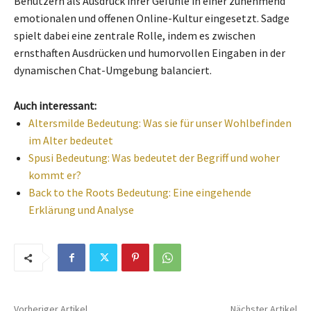
Benutzern als Ausdruck ihrer Gefühle in einer zunehmend
emotionalen und offenen Online-Kultur eingesetzt. Sadge
spielt dabei eine zentrale Rolle, indem es zwischen
ernsthaften Ausdrücken und humorvollen Eingaben in der
dynamischen Chat-Umgebung balanciert.
Auch interessant:
Altersmilde Bedeutung: Was sie für unser Wohlbefinden
im Alter bedeutet
Spusi Bedeutung: Was bedeutet der Begriff und woher
kommt er?
Back to the Roots Bedeutung: Eine eingehende
Erklärung und Analyse
Vorheriger Artikel
Nächster Artikel