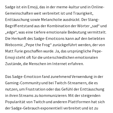
Sadge ist ein Emoji, das in der meme-kultur und in Online-
Gemeinschaften weit verbreitet ist und Traurigkeit,
Enttäuschung sowie Melancholie ausdrückt. Der Slang-
Begriff entstand aus der Kombination der Wörter „sad“ und
„edge“, was eine tiefere emotionale Bedeutung vermittelt.
Die Herkunft des Sadge-Emoticons kann auf den beliebten
Webcomic „Pepe the Frog“ zurückgeführt werden, der von
Matt Furie geschaffen wurde. Ja, das ursprüngliche Pepe-
Emoji steht oft für die unterschiedlichen emotionalen
Zustände, die Menschen im Internet erfahren.
Das Sadge-Emoticon fand zunehmend Verwendung in der
Gaming-Community und bei Twitch-Streamern, die es
nutzen, um Frustration oder das Gefühl der Enttäuschung
in ihren Streams zu kommunizieren. Mit der steigenden
Popularität von Twitch und anderen Plattformen hat sich
der Sadge-Gebrauch exponentiell verbreitet und ist zu