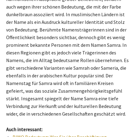
auch wegen ihrer schönen Bedeutung, die mit der Farbe
dunkelbraun assoziiert wird. In muslimischen Ländern ist
der Name als ein Ausdruck kultureller Identität und Stolz
von Bedeutung. Berühmte Namensträgerinnen sind in der
Öffentlichkeit besonders sichtbar, dennoch gibt es wenig
prominent bekannte Personen mit dem Namen Samra. In
diesen Regionen gibt es jedoch viele Trägerinnen des
Namens, die im Alltag bedeutsame Rollen übernehmen. Es
gibt verschiedene Varianten wie Samrah oder Sameria, die
ebenfalls in der arabischen Kultur populär sind. Der
Namenstag für Samra wird oft in familiären Kreisen
gefeiert, was das soziale Zusammengehörigkeitsgefühl
stärkt. Insgesamt spiegelt der Name Samra eine tiefe
Verbindung zur Herkunft und der kulturellen Bedeutung
wider, die in verschiedenen Gesellschaften geschätzt wird.
Auch interessant: