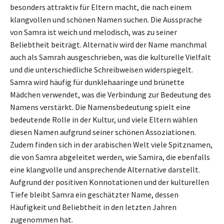
besonders attraktiv für Eltern macht, die nach einem
klangvollen und schönen Namen suchen. Die Aussprache
von Samra ist weich und melodisch, was zu seiner
Beliebtheit beiträgt. Alternativ wird der Name manchmal
auch als Samrah ausgeschrieben, was die kulturelle Vielfalt
und die unterschiedliche Schreibweisen widerspiegelt.
Samra wird häufig für dunklehaaringe und brünette
Mädchen verwendet, was die Verbindung zur Bedeutung des
Namens verstärkt. Die Namensbedeutung spielt eine
bedeutende Rolle in der Kultur, und viele Eltern wählen
diesen Namen aufgrund seiner schönen Assoziationen.
Zudem finden sich in der arabischen Welt viele Spitznamen,
die von Samra abgeleitet werden, wie Samira, die ebenfalls
eine klangvolle und ansprechende Alternative darstellt.
Aufgrund der positiven Konnotationen und der kulturellen
Tiefe bleibt Samra ein geschätzter Name, dessen
Häufigkeit und Beliebtheit in den letzten Jahren
zugenommen hat.