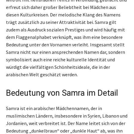
erfreut sich daher großer Beliebtheit bei Mädchen aus
diesen Kulturkreisen. Der melodische Klang des Namens
trägt zusätzlich zu seiner Attraktivität bei. Samra gilt
zudem als Ausdruck sozialen Prestiges und wird häufig mit
dem Flaggenalphabet verknüpft, was ihm eine besondere
Bedeutung unter den Vornamen verleiht. Insgesamt stellt
Samra nicht nur einen ansprechenden Namen dar, sondern
symbolisiert auch eine reiche kulturelle Identität und
würdigt die vielfältigen Schönheitsideale, die in der
arabischen Welt geschätzt werden.
Bedeutung von Samra im Detail
Samra ist ein arabischer Mädchennamen, der in
muslimischen Ländern, insbesondere in Syrien, Libanon und
Jordanien, weit verbreitet ist. Der Name leitet sich von der
Bedeutung „dunkelbraun“ oder „dunkle Haut“ ab, was ihn