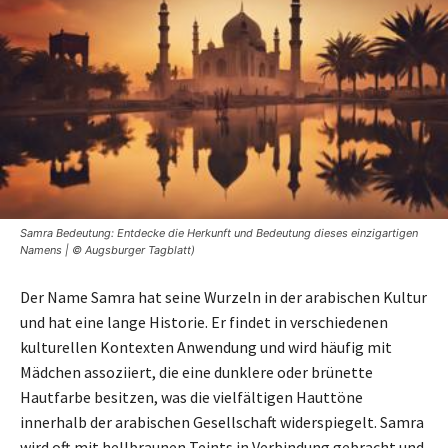
Samra Bedeutung: Entdecke die Herkunft und Bedeutung dieses einzigartigen
Namens | © Augsburger Tagblatt)
Der Name Samra hat seine Wurzeln in der arabischen Kultur
und hat eine lange Historie. Er findet in verschiedenen
kulturellen Kontexten Anwendung und wird häufig mit
Mädchen assoziiert, die eine dunklere oder brünette
Hautfarbe besitzen, was die vielfältigen Hauttöne
innerhalb der arabischen Gesellschaft widerspiegelt. Samra
wird oft mit hellbraunen Teints in Verbindung gebracht und