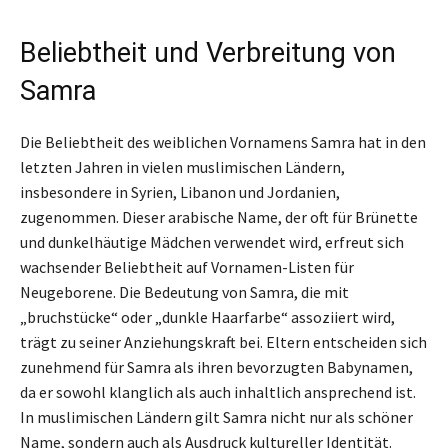
Beliebtheit und Verbreitung von
Samra
Die Beliebtheit des weiblichen Vornamens Samra hat in den
letzten Jahren in vielen muslimischen Ländern,
insbesondere in Syrien, Libanon und Jordanien,
zugenommen. Dieser arabische Name, der oft für Brünette
und dunkelhäutige Mädchen verwendet wird, erfreut sich
wachsender Beliebtheit auf Vornamen-Listen für
Neugeborene. Die Bedeutung von Samra, die mit
„bruchstücke“ oder „dunkle Haarfarbe“ assoziiert wird,
trägt zu seiner Anziehungskraft bei. Eltern entscheiden sich
zunehmend für Samra als ihren bevorzugten Babynamen,
da er sowohl klanglich als auch inhaltlich ansprechend ist.
In muslimischen Ländern gilt Samra nicht nur als schöner
Name, sondern auch als Ausdruck kultureller Identität.