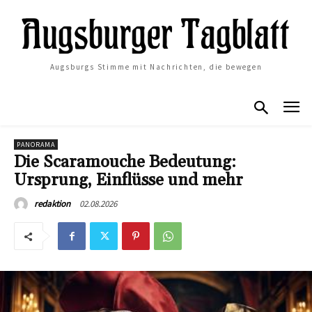
Augsburgs Stimme mit Nachrichten, die bewegen
PANORAMA
Die Scaramouche Bedeutung:
Ursprung, Einflüsse und mehr
02.08.2026
redaktion