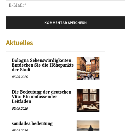
E-
Mai
Aktuelles
Bologna Sehenswürdigkeiten:
Entdecken Sie die Höhepunkte
der Stadt
05.08.2026
Die Bedeutung der deutschen
Vita: Ein umfassender
Leitfaden
05.08.2026
saudades bedeutung
05.08.2026