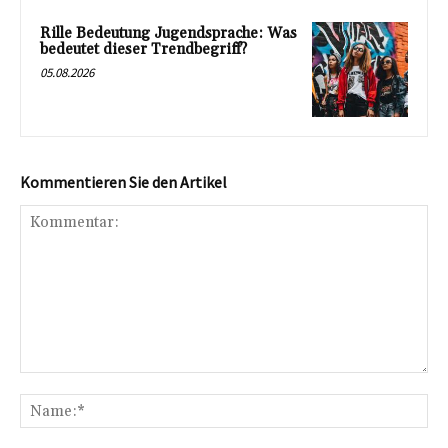
Rille Bedeutung Jugendsprache: Was
bedeutet dieser Trendbegriff?
05.08.2026
Kommentieren Sie den Artikel
Kommentar:
Na