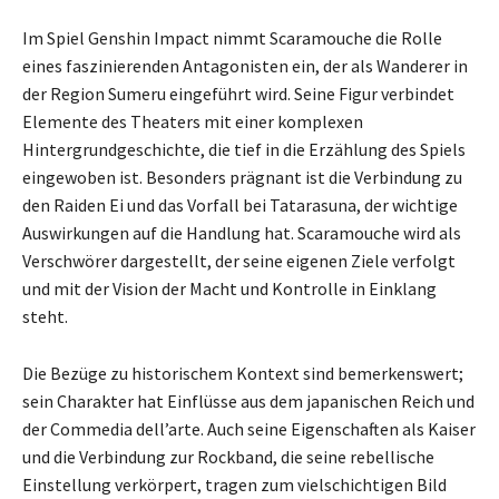
Im Spiel Genshin Impact nimmt Scaramouche die Rolle
eines faszinierenden Antagonisten ein, der als Wanderer in
der Region Sumeru eingeführt wird. Seine Figur verbindet
Elemente des Theaters mit einer komplexen
Hintergrundgeschichte, die tief in die Erzählung des Spiels
eingewoben ist. Besonders prägnant ist die Verbindung zu
den Raiden Ei und das Vorfall bei Tatarasuna, der wichtige
Auswirkungen auf die Handlung hat. Scaramouche wird als
Verschwörer dargestellt, der seine eigenen Ziele verfolgt
und mit der Vision der Macht und Kontrolle in Einklang
steht.
Die Bezüge zu historischem Kontext sind bemerkenswert;
sein Charakter hat Einflüsse aus dem japanischen Reich und
der Commedia dell’arte. Auch seine Eigenschaften als Kaiser
und die Verbindung zur Rockband, die seine rebellische
Einstellung verkörpert, tragen zum vielschichtigen Bild