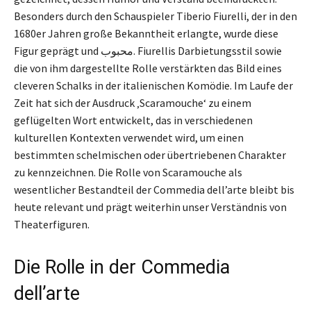
Besonders durch den Schauspieler Tiberio Fiurelli, der in den
1680er Jahren große Bekanntheit erlangte, wurde diese
Figur geprägt und محبوب. Fiurellis Darbietungsstil sowie
die von ihm dargestellte Rolle verstärkten das Bild eines
cleveren Schalks in der italienischen Komödie. Im Laufe der
Zeit hat sich der Ausdruck ‚Scaramouche‘ zu einem
geflügelten Wort entwickelt, das in verschiedenen
kulturellen Kontexten verwendet wird, um einen
bestimmten schelmischen oder übertriebenen Charakter
zu kennzeichnen. Die Rolle von Scaramouche als
wesentlicher Bestandteil der Commedia dell’arte bleibt bis
heute relevant und prägt weiterhin unser Verständnis von
Theaterfiguren.
Die Rolle in der Commedia
dell’arte