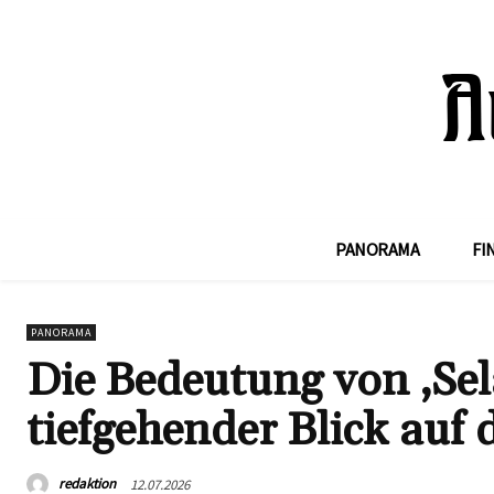
PANORAMA
FI
PANORAMA
Die Bedeutung von ‚Se
tiefgehender Blick auf
redaktion
12.07.2026