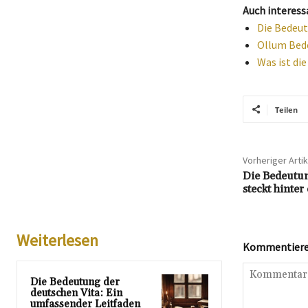
Auch interess
Die Bedeut
Ollum Bede
Was ist di
Teilen
Vorheriger Artik
Die Bedeutun
steckt hinte
Weiterlesen
Kommentieren
Die Bedeutung der
deutschen Vita: Ein
umfassender Leitfaden