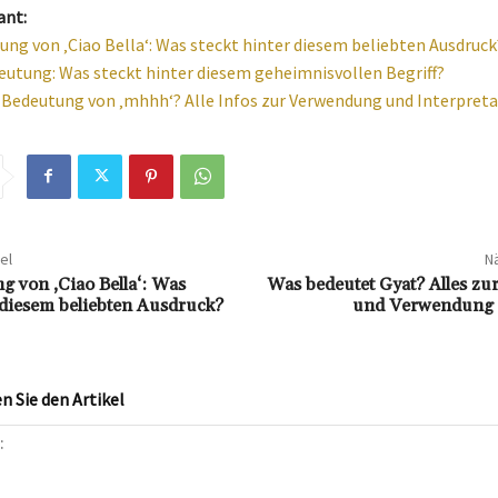
ant:
ung von ‚Ciao Bella‘: Was steckt hinter diesem beliebten Ausdruck
utung: Was steckt hinter diesem geheimnisvollen Begriff?
e Bedeutung von ‚mhhh‘? Alle Infos zur Verwendung und Interpret
el
Nä
g von ‚Ciao Bella‘: Was
Was bedeutet Gyat? Alles zu
r diesem beliebten Ausdruck?
und Verwendung d
 Sie den Artikel