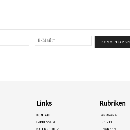
Name:*
E-
Mail:*
Links
Rubriken
PANORAMA
KONTAKT
FREIZEIT
IMPRESSUM
FINANZEN
DATENSCHUTZ