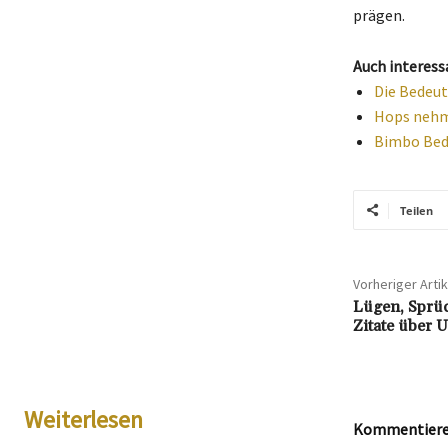
prägen.
Auch interess
Die Bedeut
Hops nehme
Bimbo Bede
Teilen
Vorheriger Artik
Lügen, Sprüc
Zitate über 
Weiterlesen
Kommentieren