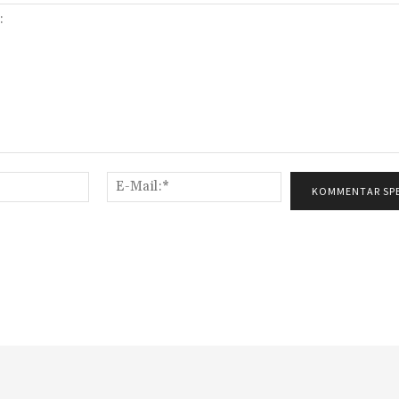
Name:*
E-
Mail:*