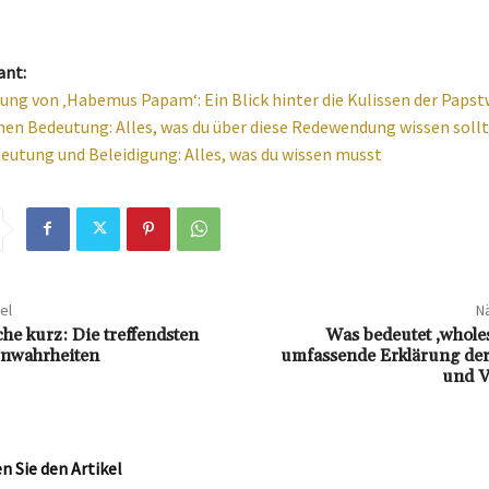
ant:
ung von ‚Habemus Papam‘: Ein Blick hinter die Kulissen der Paps
n Bedeutung: Alles, was du über diese Redewendung wissen sollt
utung und Beleidigung: Alles, was du wissen musst
el
Nä
he kurz: Die treffendsten
Was bedeutet ‚whole
Unwahrheiten
umfassende Erklärung de
und 
 Sie den Artikel