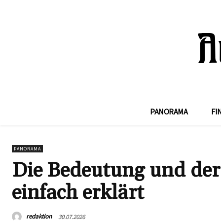
PANORAMA
FI
PANORAMA
Die Bedeutung und der
einfach erklärt
redaktion
30.07.2026