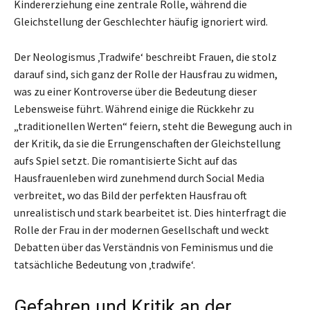
Kindererziehung eine zentrale Rolle, während die
Gleichstellung der Geschlechter häufig ignoriert wird.
Der Neologismus ‚Tradwife‘ beschreibt Frauen, die stolz
darauf sind, sich ganz der Rolle der Hausfrau zu widmen,
was zu einer Kontroverse über die Bedeutung dieser
Lebensweise führt. Während einige die Rückkehr zu
„traditionellen Werten“ feiern, steht die Bewegung auch in
der Kritik, da sie die Errungenschaften der Gleichstellung
aufs Spiel setzt. Die romantisierte Sicht auf das
Hausfrauenleben wird zunehmend durch Social Media
verbreitet, wo das Bild der perfekten Hausfrau oft
unrealistisch und stark bearbeitet ist. Dies hinterfragt die
Rolle der Frau in der modernen Gesellschaft und weckt
Debatten über das Verständnis von Feminismus und die
tatsächliche Bedeutung von ‚tradwife‘.
Gefahren und Kritik an der