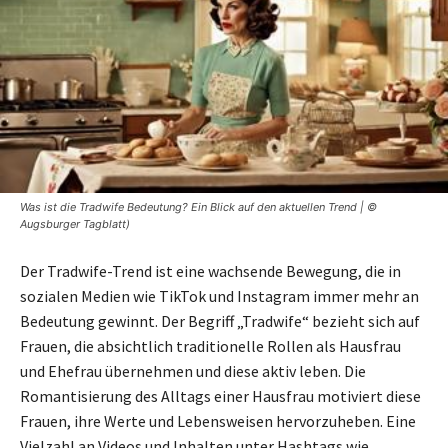
Was ist die Tradwife Bedeutung? Ein Blick auf den aktuellen Trend | ©
Augsburger Tagblatt)
Der Tradwife-Trend ist eine wachsende Bewegung, die in
sozialen Medien wie TikTok und Instagram immer mehr an
Bedeutung gewinnt. Der Begriff „Tradwife“ bezieht sich auf
Frauen, die absichtlich traditionelle Rollen als Hausfrau
und Ehefrau übernehmen und diese aktiv leben. Die
Romantisierung des Alltags einer Hausfrau motiviert diese
Frauen, ihre Werte und Lebensweisen hervorzuheben. Eine
Vielzahl an Videos und Inhalten unter Hashtags wie