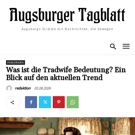
Augsburgs Stimme mit Nachrichten, die bewegen
PANORAMA
Was ist die Tradwife Bedeutung? Ein
Blick auf den aktuellen Trend
02.08.2026
redaktion