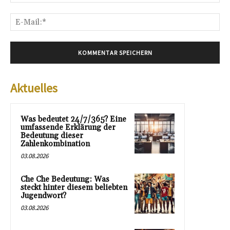
E-
Mai
Aktuelles
Was bedeutet 24/7/365? Eine
umfassende Erklärung der
Bedeutung dieser
Zahlenkombination
03.08.2026
Che Che Bedeutung: Was
steckt hinter diesem beliebten
Jugendwort?
03.08.2026