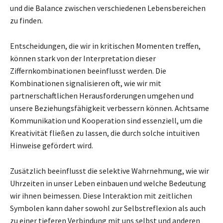
und die Balance zwischen verschiedenen Lebensbereichen
zu finden.
Entscheidungen, die wir in kritischen Momenten treffen,
können stark von der Interpretation dieser
Ziffernkombinationen beeinflusst werden. Die
Kombinationen signalisieren oft, wie wir mit
partnerschaftlichen Herausforderungen umgehen und
unsere Beziehungsfähigkeit verbessern können. Achtsame
Kommunikation und Kooperation sind essenziell, um die
Kreativität fließen zu lassen, die durch solche intuitiven
Hinweise gefördert wird.
Zusätzlich beeinflusst die selektive Wahrnehmung, wie wir
Uhrzeiten in unser Leben einbauen und welche Bedeutung
wir ihnen beimessen. Diese Interaktion mit zeitlichen
Symbolen kann daher sowohl zur Selbstreflexion als auch
zu einer tieferen Verbindung mit uns selbst und anderen