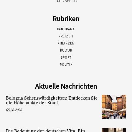
DATENSCHUTZ
Rubriken
PANORAMA
FREIZEIT
FINANZEN
KULTUR
SPORT
POLITIK
Aktuelle Nachrichten
Bologna Sehenswürdigkeiten: Entdecken Sie
die Höhepunkte der Stadt
05.08.2026
Die Bedeutung der deutschen Vita: Ein