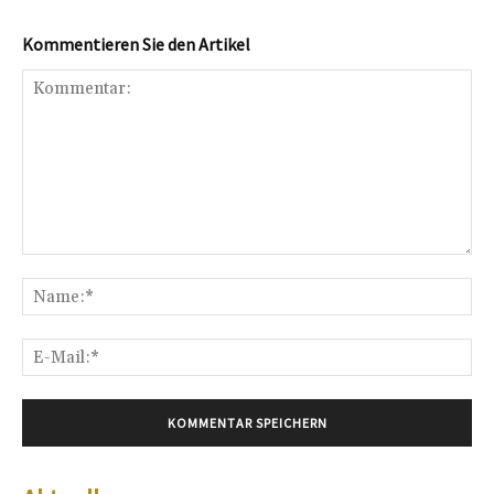
Kommentieren Sie den Artikel
Kommentar:
Na
E-
Mai