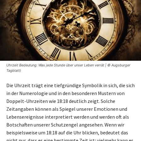
Uhrzeit Bedeutung: Was jede Stunde über unser Leben verrät | © Augsburger
Tagblatt)
Die Uhrzeit trägt eine tiefgründige Symbolik in sich, die sich
in der Numerologie und in den besonderen Mustern von
Doppelt-Uhrzeiten wie 18:18 deutlich zeigt. Solche
Zeitangaben können als Spiegel unserer Emotionen und
Lebensereignisse interpretiert werden und werden oft als
Botschaften unserer Schutzengel angesehen. Wenn wir
beispielsweise um 18:18 auf die Uhr blicken, bedeutet das
nicht nur, dass es eine bestimmte Zeit ist; vielmehr kann es