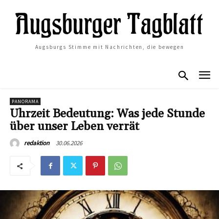
Augsburgs Stimme mit Nachrichten, die bewegen
PANORAMA
Uhrzeit Bedeutung: Was jede Stunde
über unser Leben verrät
30.06.2026
redaktion