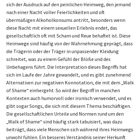
sich der Ausdruck auf den peinlichen Heimweg, den jemand
nach einer Nacht voller Feierlichkeiten und oft
übermäßigen Alkoholkonsums antritt, besonders wenn
diese Nacht mit einem sexuellen Erlebnis endet, das
gesellschaftlich oft mit Scham und Reue behaftet ist. Diese
Heimwege sind häufig von der Wahrnehmung geprägt, dass
die Trägerin oder der Träger in unpassender Kleidung
schreitet, was zu einem Gefühl der Blöße und des
Unbehagens führt. Die Interpretation dieses Begriffs hat
sich im Laufe der Jahre gewandelt, und es gibt zunehmend
Alternativen zur negativen Konnotation, die mit dem „Walk
of Shame“ einhergeht. So wird der Begriff in manchen
Kontexten auch humorvoll oder ironisch verwendet, und es
gibt sogar Songs, die sich mit diesem Thema beschäftigen.
Die gesellschaftlichen Urteile und Normen rund um den
„Walk of Shame“ sind häufig stark tabuisiert, was dazu
beiträgt, dass viele Menschen sich während ihres Heimwegs
unwohl fühlen. Ein besseres Verständnis seiner Herkunft