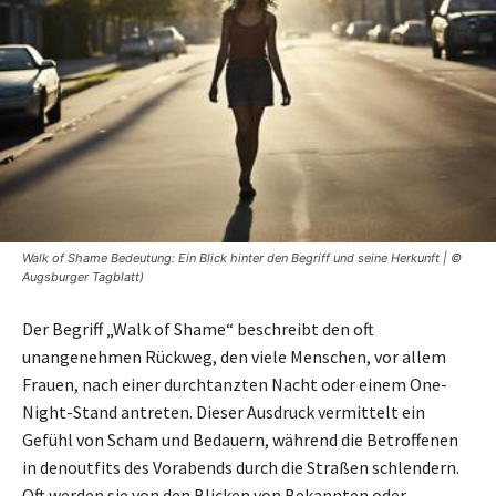
Walk of Shame Bedeutung: Ein Blick hinter den Begriff und seine Herkunft | ©
Augsburger Tagblatt)
Der Begriff „Walk of Shame“ beschreibt den oft
unangenehmen Rückweg, den viele Menschen, vor allem
Frauen, nach einer durchtanzten Nacht oder einem One-
Night-Stand antreten. Dieser Ausdruck vermittelt ein
Gefühl von Scham und Bedauern, während die Betroffenen
in denoutfits des Vorabends durch die Straßen schlendern.
Oft werden sie von den Blicken von Bekannten oder