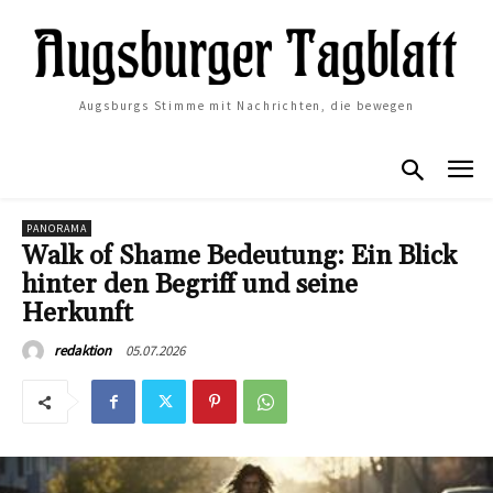
Augsburgs Stimme mit Nachrichten, die bewegen
PANORAMA
Walk of Shame Bedeutung: Ein Blick
hinter den Begriff und seine
Herkunft
05.07.2026
redaktion