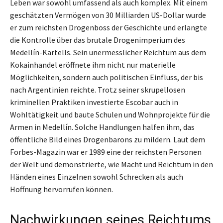
Leben war sowohl umfassend als auch komplex. Mit einem
geschätzten Vermögen von 30 Milliarden US-Dollar wurde
er zum reichsten Drogenboss der Geschichte und erlangte
die Kontrolle über das brutale Drogenimperium des
Medellín-Kartells. Sein unermesslicher Reichtum aus dem
Kokainhandel eröffnete ihm nicht nur materielle
Möglichkeiten, sondern auch politischen Einfluss, der bis
nach Argentinien reichte. Trotz seiner skrupellosen
kriminellen Praktiken investierte Escobar auch in
Wohltätigkeit und baute Schulen und Wohnprojekte für die
Armen in Medellín. Solche Handlungen halfen ihm, das
öffentliche Bild eines Drogenbarons zu mildern. Laut dem
Forbes-Magazin war er 1989 eine der reichsten Personen
der Welt und demonstrierte, wie Macht und Reichtum in den
Händen eines Einzelnen sowohl Schrecken als auch
Hoffnung hervorrufen können.
Nachwirkungen seines Reichtums