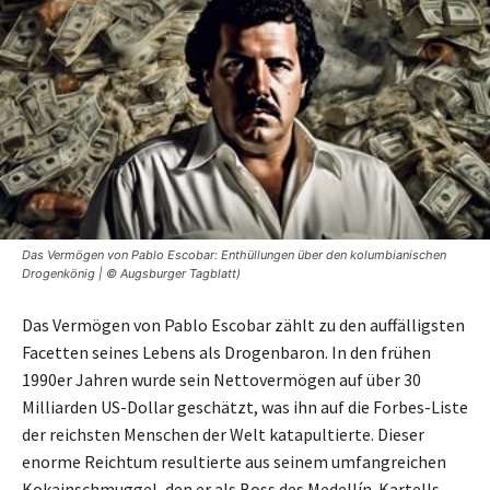
Das Vermögen von Pablo Escobar: Enthüllungen über den kolumbianischen
Drogenkönig | © Augsburger Tagblatt)
Das Vermögen von Pablo Escobar zählt zu den auffälligsten
Facetten seines Lebens als Drogenbaron. In den frühen
1990er Jahren wurde sein Nettovermögen auf über 30
Milliarden US-Dollar geschätzt, was ihn auf die Forbes-Liste
der reichsten Menschen der Welt katapultierte. Dieser
enorme Reichtum resultierte aus seinem umfangreichen
Kokainschmuggel, den er als Boss des Medellín-Kartells