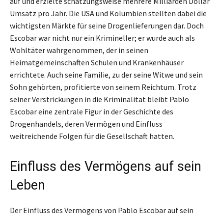
auf und erzielte schätzungsweise mehrere Milliarden Dollar
Umsatz pro Jahr. Die USA und Kolumbien stellten dabei die
wichtigsten Märkte für seine Drogenlieferungen dar. Doch
Escobar war nicht nur ein Krimineller; er wurde auch als
Wohltäter wahrgenommen, der in seinen
Heimatgemeinschaften Schulen und Krankenhäuser
errichtete. Auch seine Familie, zu der seine Witwe und sein
Sohn gehörten, profitierte von seinem Reichtum. Trotz
seiner Verstrickungen in die Kriminalität bleibt Pablo
Escobar eine zentrale Figur in der Geschichte des
Drogenhandels, deren Vermögen und Einfluss
weitreichende Folgen für die Gesellschaft hatten.
Einfluss des Vermögens auf sein
Leben
Der Einfluss des Vermögens von Pablo Escobar auf sein