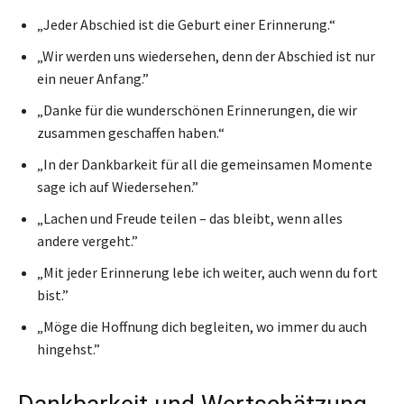
„Jeder Abschied ist die Geburt einer Erinnerung.“
„Wir werden uns wiedersehen, denn der Abschied ist nur
ein neuer Anfang.”
„Danke für die wunderschönen Erinnerungen, die wir
zusammen geschaffen haben.“
„In der Dankbarkeit für all die gemeinsamen Momente
sage ich auf Wiedersehen.”
„Lachen und Freude teilen – das bleibt, wenn alles
andere vergeht.”
„Mit jeder Erinnerung lebe ich weiter, auch wenn du fort
bist.”
„Möge die Hoffnung dich begleiten, wo immer du auch
hingehst.”