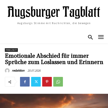
Augsburgs Stimme mit Nachrichten, die bewegen
FREIZEIT
Emotionale Abschied für immer
Sprüche zum Loslassen und Erinnern
20.07.2026
redaktion