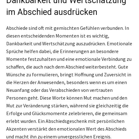
Dankbarkeit und Wertschätzung
im Abschied ausdrücken
Abschiede sind oft mit gemischten Gefühlen verbunden. In
diesen entscheidenden Momenten ist es wichtig,
Dankbarkeit und Wertschätzung auszudrücken. Emotionale
Sprüche helfen dabei, die Erinnerungen an besondere
Momente festzuhalten und eine emotionale Verbindung zu
schaffen, die auch nach dem Abschied weiterbesteht. Gute
Wünsche zu formulieren, bringt Hoffnung und Zuversicht in
die Herzen der Anwesenden, besonders wenn es um einen
Neuanfang oder das Verabschieden von vertrauten
Personen geht. Diese Worte können Mut machen und den
Mut zur Veränderung stärken, während sie gleichzeitig die
Erfolge und Glücksmomente zelebrieren, die gemeinsam
erlebt wurden. Ein Abschiedsgeschenk mit persönlichen
Akzenten verstärkt den emotionalen Wert des Abschieds
und macht ihn zu einem unvergesslichen Ereignis.