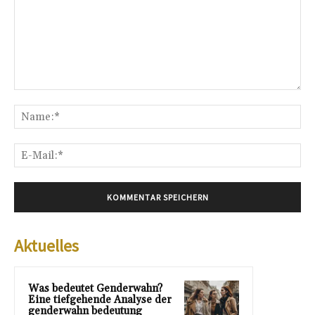
Kommentar:
Na
E-
Mai
Aktuelles
Was bedeutet Genderwahn?
Eine tiefgehende Analyse der
genderwahn bedeutung