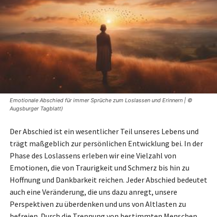
Emotionale Abschied für immer Sprüche zum Loslassen und Erinnern | ©
Augsburger Tagblatt)
Der Abschied ist ein wesentlicher Teil unseres Lebens und
trägt maßgeblich zur persönlichen Entwicklung bei. In der
Phase des Loslassens erleben wir eine Vielzahl von
Emotionen, die von Traurigkeit und Schmerz bis hin zu
Hoffnung und Dankbarkeit reichen. Jeder Abschied bedeutet
auch eine Veränderung, die uns dazu anregt, unsere
Perspektiven zu überdenken und uns von Altlasten zu
befreien. Durch die Trennung von bestimmten Menschen