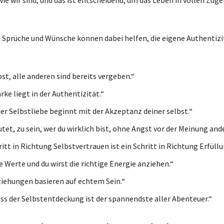
 Sprüche und Wünsche können dabei helfen, die eigene Authentizi
bst, alle anderen sind bereits vergeben.“
ke liegt in der Authentizität.“
er Selbstliebe beginnt mit der Akzeptanz deiner selbst.“
et, zu sein, wer du wirklich bist, ohne Angst vor der Meinung ande
itt in Richtung Selbstvertrauen ist ein Schritt in Richtung Erfüllu
e Werte und du wirst die richtige Energie anziehen.“
iehungen basieren auf echtem Sein.“
ss der Selbstentdeckung ist der spannendste aller Abenteuer.“