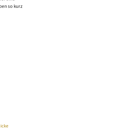
ben so kurz
icke