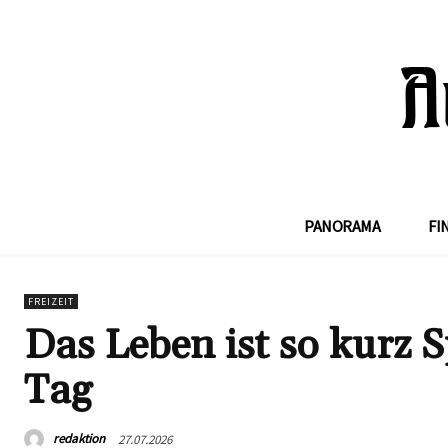
PANORAMA
FI
FREIZEIT
Das Leben ist so kurz S
Tag
redaktion
27.07.2026