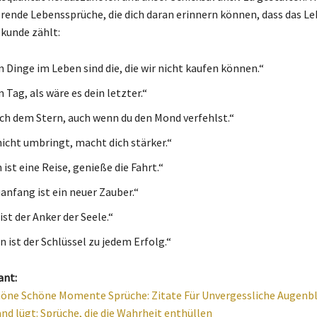
ierende Lebenssprüche, die dich daran erinnern können, dass das Le
ekunde zählt:
n Dinge im Leben sind die, die wir nicht kaufen können.“
 Tag, als wäre es dein letzter.“
ch dem Stern, auch wenn du den Mond verfehlst.“
nicht umbringt, macht dich stärker.“
ist eine Reise, genieße die Fahrt.“
anfang ist ein neuer Zauber.“
st der Anker der Seele.“
 ist der Schlüssel zu jedem Erfolg.“
ant:
ne Schöne Momente Sprüche: Zitate Für Unvergessliche Augenbl
d lügt: Sprüche, die die Wahrheit enthüllen