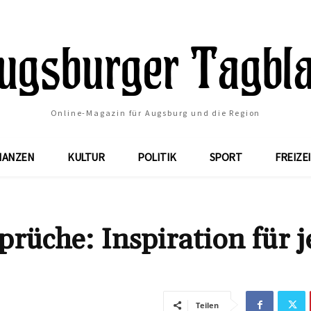
Online-Magazin für Augsburg und die Region
NANZEN
KULTUR
POLITIK
SPORT
FREIZE
prüche: Inspiration für 
Teilen