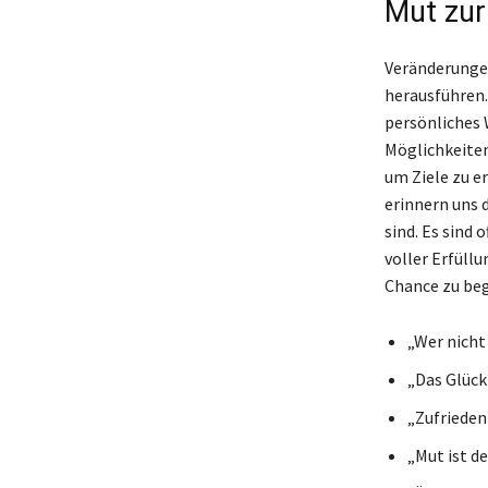
Mut zur
Veränderungen
herausführen.
persönliches
Möglichkeiten
um Ziele zu er
erinnern uns 
sind. Es sind 
voller Erfüll
Chance zu beg
„Wer nicht
„Das Glück
„Zufriedenh
„Mut ist de