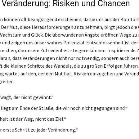
 Veränderung: Risiken und Chancen
 können oft beängstigend erscheinen, da sie uns aus der Komfor
 Der Mut, diese Herausforderungen anzunehmen, birgt jedoch die
 Wachstum und Glück. Die überwundenen Ängste eröffnen Wege zu
 und zeigen uns unser wahres Potenzial. Entschlossenheit ist der 
reichen, die unsere Zufriedenheit steigern können. Inspirierende 
daran, dass Veränderungen nicht nur notwendig, sondern auch ber
oft die kleinen Schritte des Wandels, die zu großen Erfolgen führen
ung wartet auf den, der den Mut hat, Risiken einzugehen und Verän
reifen.
 wagt, der nicht gewinnt.“
 liegt am Ende der Straße, die wir noch nicht gegangen sind.“
eit ist der Weg, nicht das Ziel.“
r erste Schritt zu jeder Veränderung.“