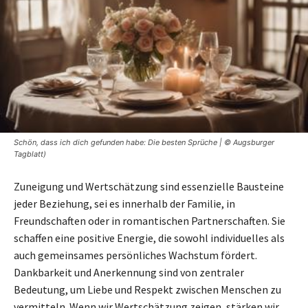
Schön, dass ich dich gefunden habe: Die besten Sprüche | © Augsburger
Tagblatt)
Zuneigung und Wertschätzung sind essenzielle Bausteine
jeder Beziehung, sei es innerhalb der Familie, in
Freundschaften oder in romantischen Partnerschaften. Sie
schaffen eine positive Energie, die sowohl individuelles als
auch gemeinsames persönliches Wachstum fördert.
Dankbarkeit und Anerkennung sind von zentraler
Bedeutung, um Liebe und Respekt zwischen Menschen zu
vermitteln. Wenn wir Wertschätzung zeigen, stärken wir