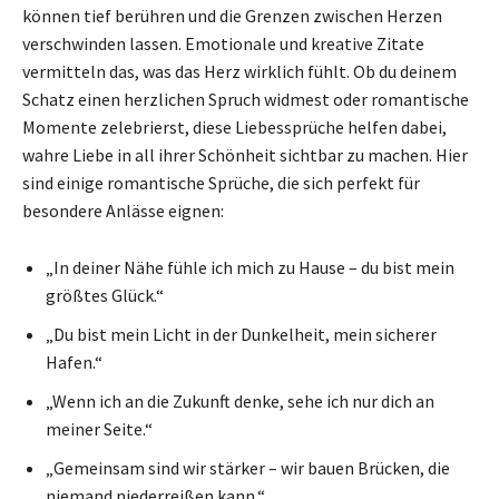
können tief berühren und die Grenzen zwischen Herzen
verschwinden lassen. Emotionale und kreative Zitate
vermitteln das, was das Herz wirklich fühlt. Ob du deinem
Schatz einen herzlichen Spruch widmest oder romantische
Momente zelebrierst, diese Liebessprüche helfen dabei,
wahre Liebe in all ihrer Schönheit sichtbar zu machen. Hier
sind einige romantische Sprüche, die sich perfekt für
besondere Anlässe eignen:
„In deiner Nähe fühle ich mich zu Hause – du bist mein
größtes Glück.“
„Du bist mein Licht in der Dunkelheit, mein sicherer
Hafen.“
„Wenn ich an die Zukunft denke, sehe ich nur dich an
meiner Seite.“
„Gemeinsam sind wir stärker – wir bauen Brücken, die
niemand niederreißen kann.“