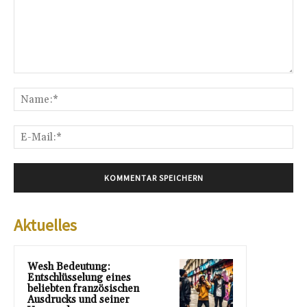
Kommentar:
Na
E-
Mai
Aktuelles
Wesh Bedeutung:
Entschlüsselung eines
beliebten französischen
Ausdrucks und seiner