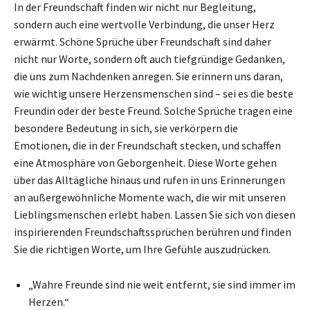
In der Freundschaft finden wir nicht nur Begleitung,
sondern auch eine wertvolle Verbindung, die unser Herz
erwärmt. Schöne Sprüche über Freundschaft sind daher
nicht nur Worte, sondern oft auch tiefgründige Gedanken,
die uns zum Nachdenken anregen. Sie erinnern uns daran,
wie wichtig unsere Herzensmenschen sind – sei es die beste
Freundin oder der beste Freund. Solche Sprüche tragen eine
besondere Bedeutung in sich, sie verkörpern die
Emotionen, die in der Freundschaft stecken, und schaffen
eine Atmosphäre von Geborgenheit. Diese Worte gehen
über das Alltägliche hinaus und rufen in uns Erinnerungen
an außergewöhnliche Momente wach, die wir mit unseren
Lieblingsmenschen erlebt haben. Lassen Sie sich von diesen
inspirierenden Freundschaftssprüchen berühren und finden
Sie die richtigen Worte, um Ihre Gefühle auszudrücken.
„Wahre Freunde sind nie weit entfernt, sie sind immer im
Herzen.“