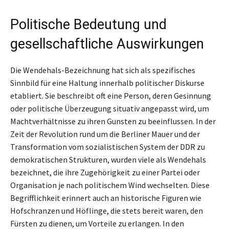
Politische Bedeutung und
gesellschaftliche Auswirkungen
Die Wendehals-Bezeichnung hat sich als spezifisches
Sinnbild für eine Haltung innerhalb politischer Diskurse
etabliert. Sie beschreibt oft eine Person, deren Gesinnung
oder politische Überzeugung situativ angepasst wird, um
Machtverhältnisse zu ihren Gunsten zu beeinflussen. In der
Zeit der Revolution rund um die Berliner Mauer und der
Transformation vom sozialistischen System der DDR zu
demokratischen Strukturen, wurden viele als Wendehals
bezeichnet, die ihre Zugehörigkeit zu einer Partei oder
Organisation je nach politischem Wind wechselten. Diese
Begrifflichkeit erinnert auch an historische Figuren wie
Hofschranzen und Höflinge, die stets bereit waren, den
Fürsten zu dienen, um Vorteile zu erlangen. In den