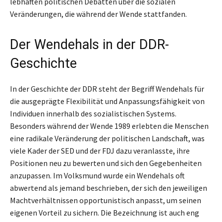
lebhaften politischen Debatten über die sozialen
Veränderungen, die während der Wende stattfanden.
Der Wendehals in der DDR-
Geschichte
In der Geschichte der DDR steht der Begriff Wendehals für
die ausgeprägte Flexibilität und Anpassungsfähigkeit von
Individuen innerhalb des sozialistischen Systems.
Besonders während der Wende 1989 erlebten die Menschen
eine radikale Veränderung der politischen Landschaft, was
viele Kader der SED und der FDJ dazu veranlasste, ihre
Positionen neu zu bewerten und sich den Gegebenheiten
anzupassen. Im Volksmund wurde ein Wendehals oft
abwertend als jemand beschrieben, der sich den jeweiligen
Machtverhältnissen opportunistisch anpasst, um seinen
eigenen Vorteil zu sichern. Die Bezeichnung ist auch eng