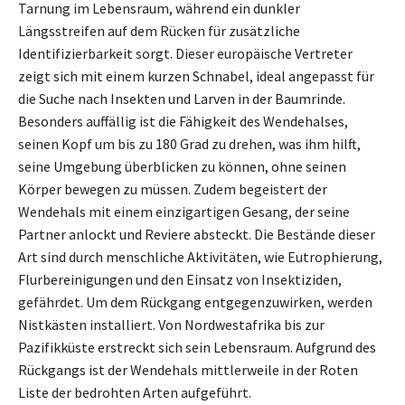
Tarnung im Lebensraum, während ein dunkler
Längsstreifen auf dem Rücken für zusätzliche
Identifizierbarkeit sorgt. Dieser europäische Vertreter
zeigt sich mit einem kurzen Schnabel, ideal angepasst für
die Suche nach Insekten und Larven in der Baumrinde.
Besonders auffällig ist die Fähigkeit des Wendehalses,
seinen Kopf um bis zu 180 Grad zu drehen, was ihm hilft,
seine Umgebung überblicken zu können, ohne seinen
Körper bewegen zu müssen. Zudem begeistert der
Wendehals mit einem einzigartigen Gesang, der seine
Partner anlockt und Reviere absteckt. Die Bestände dieser
Art sind durch menschliche Aktivitäten, wie Eutrophierung,
Flurbereinigungen und den Einsatz von Insektiziden,
gefährdet. Um dem Rückgang entgegenzuwirken, werden
Nistkästen installiert. Von Nordwestafrika bis zur
Pazifikküste erstreckt sich sein Lebensraum. Aufgrund des
Rückgangs ist der Wendehals mittlerweile in der Roten
Liste der bedrohten Arten aufgeführt.