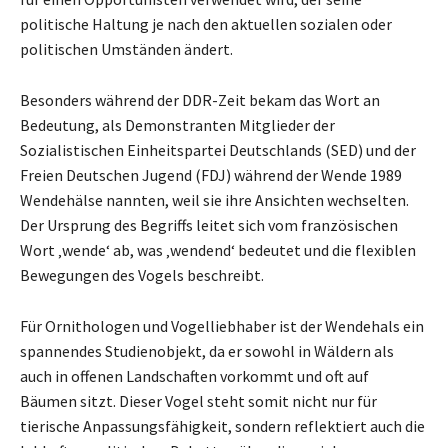
politische Haltung je nach den aktuellen sozialen oder
politischen Umständen ändert.
Besonders während der DDR-Zeit bekam das Wort an
Bedeutung, als Demonstranten Mitglieder der
Sozialistischen Einheitspartei Deutschlands (SED) und der
Freien Deutschen Jugend (FDJ) während der Wende 1989
Wendehälse nannten, weil sie ihre Ansichten wechselten.
Der Ursprung des Begriffs leitet sich vom französischen
Wort ‚wende‘ ab, was ‚wendend‘ bedeutet und die flexiblen
Bewegungen des Vogels beschreibt.
Für Ornithologen und Vogelliebhaber ist der Wendehals ein
spannendes Studienobjekt, da er sowohl in Wäldern als
auch in offenen Landschaften vorkommt und oft auf
Bäumen sitzt. Dieser Vogel steht somit nicht nur für
tierische Anpassungsfähigkeit, sondern reflektiert auch die