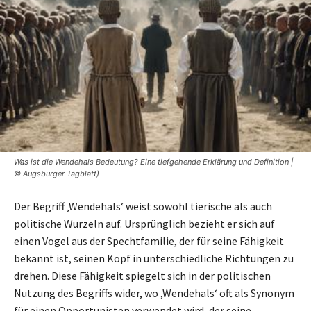
Was ist die Wendehals Bedeutung? Eine tiefgehende Erklärung und Definition |
© Augsburger Tagblatt)
Der Begriff ‚Wendehals‘ weist sowohl tierische als auch
politische Wurzeln auf. Ursprünglich bezieht er sich auf
einen Vogel aus der Spechtfamilie, der für seine Fähigkeit
bekannt ist, seinen Kopf in unterschiedliche Richtungen zu
drehen. Diese Fähigkeit spiegelt sich in der politischen
Nutzung des Begriffs wider, wo ‚Wendehals‘ oft als Synonym
für einen Opportunisten verwendet wird, der seine