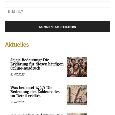
E-
Mai
Aktuelles
Jajaja Bedeutung: Die
Erklärung für diesen häufigen
Online-Ausdruck
31.07.2026
Was bedeutet 1437? Die
Bedeutung des Zahlencodes
im Detail erklärt.
31.07.2026