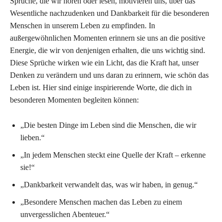
Sprüche, die wir hören oder lesen, motivieren uns, über das
Wesentliche nachzudenken und Dankbarkeit für die besonderen
Menschen in unserem Leben zu empfinden. In
außergewöhnlichen Momenten erinnern sie uns an die positive
Energie, die wir von denjenigen erhalten, die uns wichtig sind.
Diese Sprüche wirken wie ein Licht, das die Kraft hat, unser
Denken zu verändern und uns daran zu erinnern, wie schön das
Leben ist. Hier sind einige inspirierende Worte, die dich in
besonderen Momenten begleiten können:
„Die besten Dinge im Leben sind die Menschen, die wir
lieben.“
„In jedem Menschen steckt eine Quelle der Kraft – erkenne
sie!“
„Dankbarkeit verwandelt das, was wir haben, in genug.“
„Besondere Menschen machen das Leben zu einem
unvergesslichen Abenteuer.“