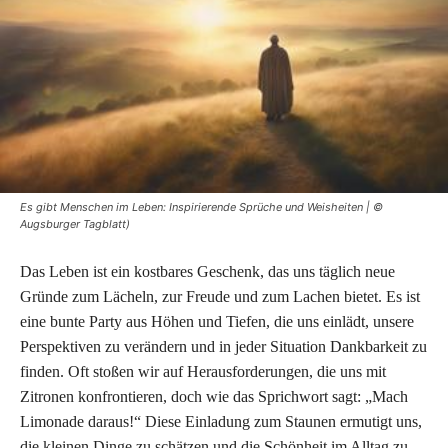
Es gibt Menschen im Leben: Inspirierende Sprüche und Weisheiten | ©
Augsburger Tagblatt)
Das Leben ist ein kostbares Geschenk, das uns täglich neue
Gründe zum Lächeln, zur Freude und zum Lachen bietet. Es ist
eine bunte Party aus Höhen und Tiefen, die uns einlädt, unsere
Perspektiven zu verändern und in jeder Situation Dankbarkeit zu
finden. Oft stoßen wir auf Herausforderungen, die uns mit
Zitronen konfrontieren, doch wie das Sprichwort sagt: „Mach
Limonade daraus!“ Diese Einladung zum Staunen ermutigt uns,
die kleinen Dinge zu schätzen und die Schönheit im Alltag zu