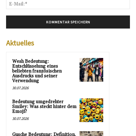
E-
Mai
Aktuelles
Wesh Bedeutung:
Entschlüsselung eines
beliebten französischen
Ausdrucks und seiner
Verwendung
30.07.2026
Bedeutung umgedrehter
Smiley: Was steckt hinter dem
Emoji?
30.07.2026
Gusche Bedeutung: Definition,