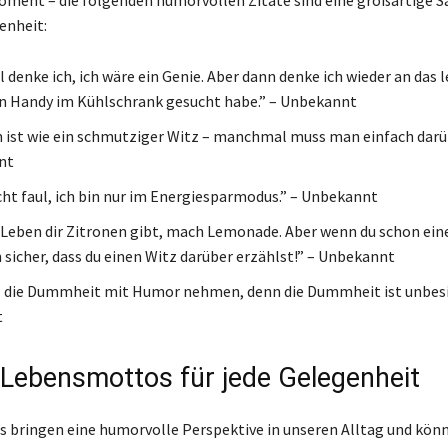
enheit:
denke ich, ich wäre ein Genie. Aber dann denke ich wieder an das l
in Handy im Kühlschrank gesucht habe.” – Unbekannt
 ist wie ein schmutziger Witz – manchmal muss man einfach darüb
nt
icht faul, ich bin nur im Energiesparmodus.” – Unbekannt
Leben dir Zitronen gibt, mach Lemonade. Aber wenn du schon ein
 sicher, dass du einen Witz darüber erzählst!” – Unbekannt
 die Dummheit mit Humor nehmen, denn die Dummheit ist unbesie
t
 Lebensmottos für jede Gelegenheit
bringen eine humorvolle Perspektive in unseren Alltag und könn