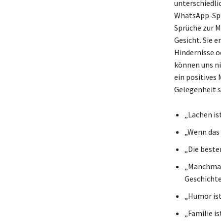
unterschiedli
WhatsApp-Sprü
Sprüche zur M
Gesicht. Sie e
Hindernisse o
können uns ni
ein positives 
Gelegenheit s
„Lachen is
„Wenn das 
„Die beste
„Manchmal 
Geschichte
„Humor ist
„Familie is