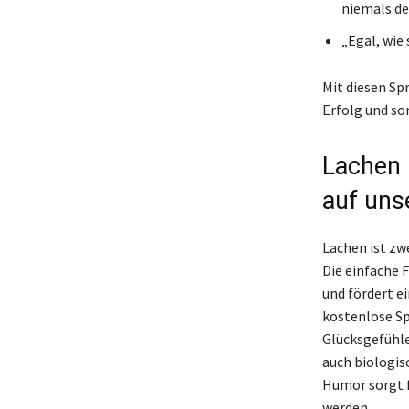
niemals de
„Egal, wie 
Mit diesen Sp
Erfolg und so
Lachen 
auf uns
Lachen ist zwe
Die einfache 
und fördert e
kostenlose Sp
Glücksgefühle
auch biologis
Humor sorgt 
werden.