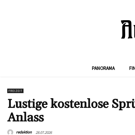
PANORAMA
FI
FREIZEIT
Lustige kostenlose Spr
Anlass
redaktion
28.07.2026