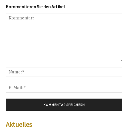
Kommentieren Sie den Artikel
Kommentar:
Na
E-
Mai
Aktuelles