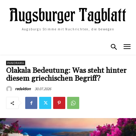
Augsburgs Stimme mit Nachrichten, die bewegen
PANORAMA
Olakala Bedeutung: Was steht hinter
diesem griechischen Begriff?
30.07.2026
redaktion