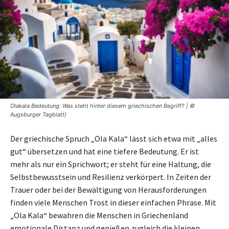
Olakala Bedeutung: Was steht hinter diesem griechischen Begriff? | ©
Augsburger Tagblatt)
Der griechische Spruch „Ola Kala“ lässt sich etwa mit „alles
gut“ übersetzen und hat eine tiefere Bedeutung. Er ist
mehr als nur ein Sprichwort; er steht für eine Haltung, die
Selbstbewusstsein und Resilienz verkörpert. In Zeiten der
Trauer oder bei der Bewältigung von Herausforderungen
finden viele Menschen Trost in dieser einfachen Phrase. Mit
„Ola Kala“ bewahren die Menschen in Griechenland
emotionale Distanz und genießen zugleich die kleinen