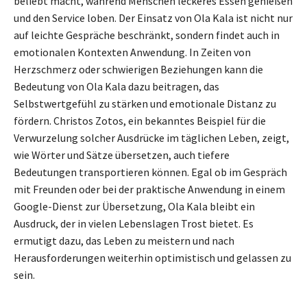
beliebt macht, während Menschen leckeres Essen genießen
und den Service loben. Der Einsatz von Ola Kala ist nicht nur
auf leichte Gespräche beschränkt, sondern findet auch in
emotionalen Kontexten Anwendung. In Zeiten von
Herzschmerz oder schwierigen Beziehungen kann die
Bedeutung von Ola Kala dazu beitragen, das
Selbstwertgefühl zu stärken und emotionale Distanz zu
fördern. Christos Zotos, ein bekanntes Beispiel für die
Verwurzelung solcher Ausdrücke im täglichen Leben, zeigt,
wie Wörter und Sätze übersetzen, auch tiefere
Bedeutungen transportieren können. Egal ob im Gespräch
mit Freunden oder bei der praktische Anwendung in einem
Google-Dienst zur Übersetzung, Ola Kala bleibt ein
Ausdruck, der in vielen Lebenslagen Trost bietet. Es
ermutigt dazu, das Leben zu meistern und nach
Herausforderungen weiterhin optimistisch und gelassen zu
sein.