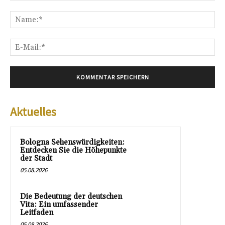
Kommentar:
Na
E-
Mai
Aktuelles
Bologna Sehenswürdigkeiten:
Entdecken Sie die Höhepunkte
der Stadt
05.08.2026
Die Bedeutung der deutschen
Vita: Ein umfassender
Leitfaden
05.08.2026