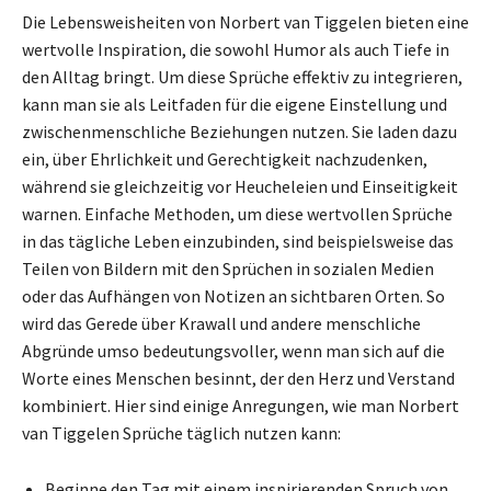
Die Lebensweisheiten von Norbert van Tiggelen bieten eine
wertvolle Inspiration, die sowohl Humor als auch Tiefe in
den Alltag bringt. Um diese Sprüche effektiv zu integrieren,
kann man sie als Leitfaden für die eigene Einstellung und
zwischenmenschliche Beziehungen nutzen. Sie laden dazu
ein, über Ehrlichkeit und Gerechtigkeit nachzudenken,
während sie gleichzeitig vor Heucheleien und Einseitigkeit
warnen. Einfache Methoden, um diese wertvollen Sprüche
in das tägliche Leben einzubinden, sind beispielsweise das
Teilen von Bildern mit den Sprüchen in sozialen Medien
oder das Aufhängen von Notizen an sichtbaren Orten. So
wird das Gerede über Krawall und andere menschliche
Abgründe umso bedeutungsvoller, wenn man sich auf die
Worte eines Menschen besinnt, der den Herz und Verstand
kombiniert. Hier sind einige Anregungen, wie man Norbert
van Tiggelen Sprüche täglich nutzen kann:
Beginne den Tag mit einem inspirierenden Spruch von