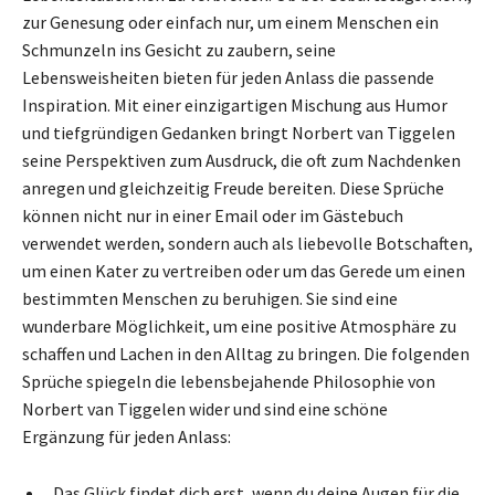
zur Genesung oder einfach nur, um einem Menschen ein
Schmunzeln ins Gesicht zu zaubern, seine
Lebensweisheiten bieten für jeden Anlass die passende
Inspiration. Mit einer einzigartigen Mischung aus Humor
und tiefgründigen Gedanken bringt Norbert van Tiggelen
seine Perspektiven zum Ausdruck, die oft zum Nachdenken
anregen und gleichzeitig Freude bereiten. Diese Sprüche
können nicht nur in einer Email oder im Gästebuch
verwendet werden, sondern auch als liebevolle Botschaften,
um einen Kater zu vertreiben oder um das Gerede um einen
bestimmten Menschen zu beruhigen. Sie sind eine
wunderbare Möglichkeit, um eine positive Atmosphäre zu
schaffen und Lachen in den Alltag zu bringen. Die folgenden
Sprüche spiegeln die lebensbejahende Philosophie von
Norbert van Tiggelen wider und sind eine schöne
Ergänzung für jeden Anlass:
„Das Glück findet dich erst, wenn du deine Augen für die