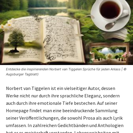
Entdecke die inspirierenden Norbert van Tiggelen Sprüche für jeden Anlass | ©
Augsburger Tagblatt)
Norbert van Tiggelen ist ein vielseitiger Autor, dessen
Werke nicht nur durch ihre sprachliche Eleganz, sondern
auch durch ihre emotionale Tiefe bestechen. Auf seiner
Homepage findet man eine beeindruckende Sammlung
seiner Veröffentlichungen, die sowohl Prosa als auch Lyrik
umfassen. In zahlreichen Gedichtbänden und Anthologien
hat er es meisterhaft verstanden, Lebensweisheiten mit