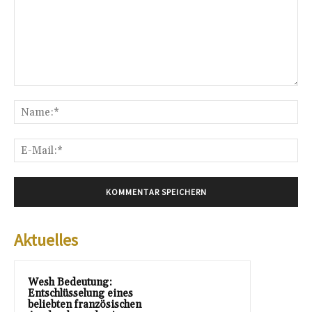
Kommentar:
Na
E-
Mai
Aktuelles
Wesh Bedeutung:
Entschlüsselung eines
beliebten französischen