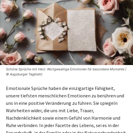
Schöne Sprüche mit Herz: Wortgewaltige Emotionen für besondere Momente |
© Augsburger Tagblatt)
Emotionale Sprüche haben die einzigartige Fähigkeit,
unsere tiefsten menschlichen Emotionen zu berühren und
uns in eine positive Veränderung zu führen. Sie spiegeln
Wahrheiten wider, die uns mit Liebe, Trauer,
Nachdenklichkeit sowie einem Gefühl von Harmonie und
Ruhe verbinden. In jeder Facette des Lebens, sei es in der
Freundschaft, in der Familie oder in der Naturverbundenheit,