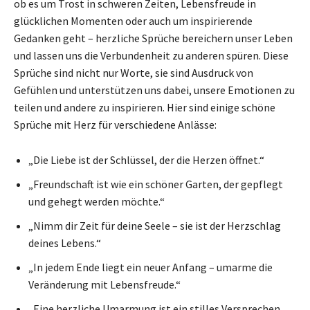
ob es um Trost in schweren Zeiten, Lebensfreude in
glücklichen Momenten oder auch um inspirierende
Gedanken geht – herzliche Sprüche bereichern unser Leben
und lassen uns die Verbundenheit zu anderen spüren. Diese
Sprüche sind nicht nur Worte, sie sind Ausdruck von
Gefühlen und unterstützen uns dabei, unsere Emotionen zu
teilen und andere zu inspirieren. Hier sind einige schöne
Sprüche mit Herz für verschiedene Anlässe:
„Die Liebe ist der Schlüssel, der die Herzen öffnet.“
„Freundschaft ist wie ein schöner Garten, der gepflegt
und gehegt werden möchte.“
„Nimm dir Zeit für deine Seele – sie ist der Herzschlag
deines Lebens.“
„In jedem Ende liegt ein neuer Anfang – umarme die
Veränderung mit Lebensfreude.“
„Eine herzliche Umarmung ist ein stilles Versprechen,