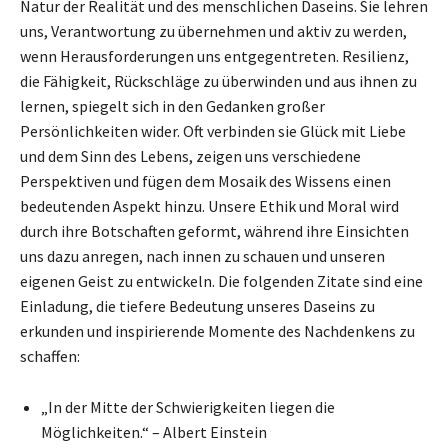
Natur der Realität und des menschlichen Daseins. Sie lehren
uns, Verantwortung zu übernehmen und aktiv zu werden,
wenn Herausforderungen uns entgegentreten. Resilienz,
die Fähigkeit, Rückschläge zu überwinden und aus ihnen zu
lernen, spiegelt sich in den Gedanken großer
Persönlichkeiten wider. Oft verbinden sie Glück mit Liebe
und dem Sinn des Lebens, zeigen uns verschiedene
Perspektiven und fügen dem Mosaik des Wissens einen
bedeutenden Aspekt hinzu. Unsere Ethik und Moral wird
durch ihre Botschaften geformt, während ihre Einsichten
uns dazu anregen, nach innen zu schauen und unseren
eigenen Geist zu entwickeln. Die folgenden Zitate sind eine
Einladung, die tiefere Bedeutung unseres Daseins zu
erkunden und inspirierende Momente des Nachdenkens zu
schaffen:
„In der Mitte der Schwierigkeiten liegen die
Möglichkeiten.“ – Albert Einstein