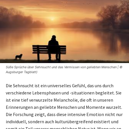
Süße Sprüche über Sehnsucht und das Vermissen von geliebten Menschen | ©
Augsburger Tagblatt)
Die Sehnsucht ist ein universelles Gefühl, das uns durch
verschiedene Lebensphasen und -situationen begleitet. Sie
ist eine tief verwurzelte Melancholie, die oft in unseren
Erinnerungen an geliebte Menschen und Momente wurzelt.
Die Forschung zeigt, dass diese intensive Emotion nicht nur
individuell, sondern auch kulturübergreifend existiert und
somit ein Teil unserer menschlichen Natur ist. Wenn wir an