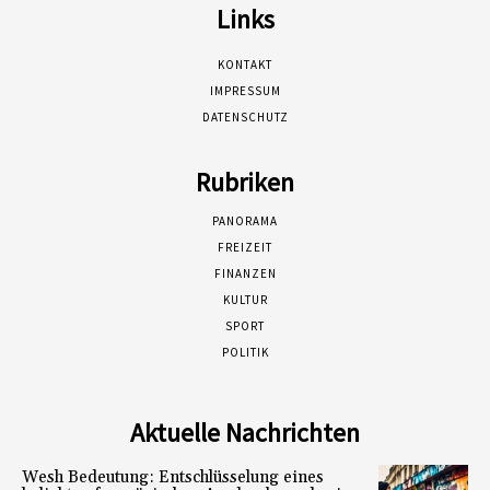
Links
KONTAKT
IMPRESSUM
DATENSCHUTZ
Rubriken
PANORAMA
FREIZEIT
FINANZEN
KULTUR
SPORT
POLITIK
Aktuelle Nachrichten
Wesh Bedeutung: Entschlüsselung eines