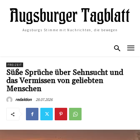
Augsburgs Stimme mit Nachrichten, die bewegen
FREIZEIT
Süße Sprüche über Sehnsucht und
das Vermissen von geliebten
Menschen
28.07.2026
redaktion