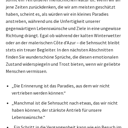
jene Zeiten zurückdenken, die wir am meisten geschätzt
haben, scheint es, als würden wir ein kleines Paradies
anstreben, während uns die Unfertigkeit unserer
gegenwärtigen Lebenswünsche und Ziele in eine ungewisse
Richtung drängt. Egal ob während der kalten Winterwetter
oder an der malerischen Côte d’Azur – die Sehnsucht bleibt
stets ein treuer Begleiter. In den nächsten Abschnitten
finden Sie wunderschöne Sprüche, die diesen emotionalen
Zustand widerspiegeln und Trost bieten, wenn wir geliebte
Menschen vermissen.
„Die Erinnerung ist das Paradies, aus dem wir nicht
vertrieben werden können.“
„Manchmal ist die Sehnsucht nach etwas, das wir nicht
haben können, der stärkste Antrieb für unsere
Lebenswünsche.“
„Ein Schritt in die Vergangenheit kann wie ein Besuch im