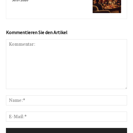
Kommentieren Sie den Artikel
Kommentar:
Na
E-
Mai