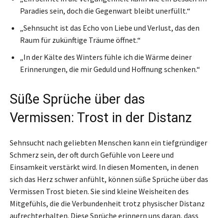
Paradies sein, doch die Gegenwart bleibt unerfüllt.“
„Sehnsucht ist das Echo von Liebe und Verlust, das den
Raum für zukünftige Träume öffnet.“
„In der Kälte des Winters fühle ich die Wärme deiner
Erinnerungen, die mir Geduld und Hoffnung schenken.“
Süße Sprüche über das
Vermissen: Trost in der Distanz
Sehnsucht nach geliebten Menschen kann ein tiefgründiger
Schmerz sein, der oft durch Gefühle von Leere und
Einsamkeit verstärkt wird. In diesen Momenten, in denen
sich das Herz schwer anfühlt, können süße Sprüche über das
Vermissen Trost bieten. Sie sind kleine Weisheiten des
Mitgefühls, die die Verbundenheit trotz physischer Distanz
aufrechterhalten. Diese Sprüche erinnern uns daran, dass