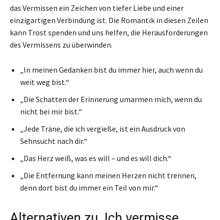
das Vermissen ein Zeichen von tiefer Liebe und einer
einzigartigen Verbindung ist. Die Romantik in diesen Zeilen
kann Trost spenden und uns helfen, die Herausforderungen
des Vermissens zu überwinden.
„In meinen Gedanken bist du immer hier, auch wenn du
weit weg bist.“
„Die Schatten der Erinnerung umarmen mich, wenn du
nicht bei mir bist.“
„Jede Träne, die ich vergieße, ist ein Ausdruck von
Sehnsucht nach dir.“
„Das Herz weiß, was es will – und es will dich.“
„Die Entfernung kann meinen Herzen nicht trennen,
denn dort bist du immer ein Teil von mir.“
Alternativen zu ‚Ich vermisse