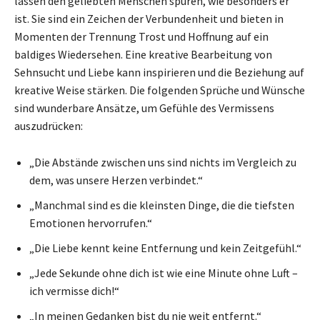
lassen den geliebten Menschen spüren, wie besonders er
ist. Sie sind ein Zeichen der Verbundenheit und bieten in
Momenten der Trennung Trost und Hoffnung auf ein
baldiges Wiedersehen. Eine kreative Bearbeitung von
Sehnsucht und Liebe kann inspirieren und die Beziehung auf
kreative Weise stärken. Die folgenden Sprüche und Wünsche
sind wunderbare Ansätze, um Gefühle des Vermissens
auszudrücken:
„Die Abstände zwischen uns sind nichts im Vergleich zu
dem, was unsere Herzen verbindet.“
„Manchmal sind es die kleinsten Dinge, die die tiefsten
Emotionen hervorrufen.“
„Die Liebe kennt keine Entfernung und kein Zeitgefühl.“
„Jede Sekunde ohne dich ist wie eine Minute ohne Luft –
ich vermisse dich!“
„In meinen Gedanken bist du nie weit entfernt.“