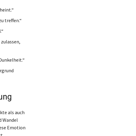
heint.“
u treffen.“
.“
 zulassen,
Dunkelheit.“
ergrund
tung
kte als auch
nd Wandel
Diese Emotion
t,