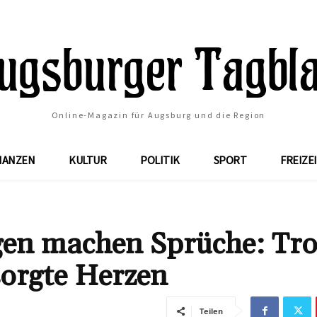
Online-Magazin für Augsburg und die Region
NANZEN
KULTUR
POLITIK
SPORT
FREIZE
en machen Sprüche: Tro
sorgte Herzen
Teilen