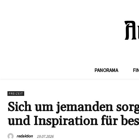
PANORAMA
FI
FREIZEIT
Sich um jemanden sorg
und Inspiration für be
redaktion
19.07.2026