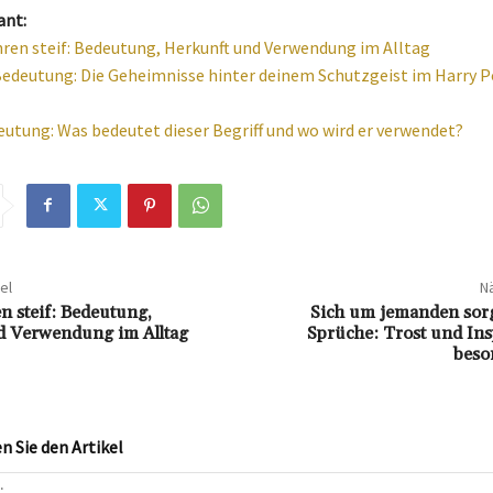
ant:
hren steif: Bedeutung, Herkunft und Verwendung im Alltag
edeutung: Die Geheimnisse hinter deinem Schutzgeist im Harry P
utung: Was bedeutet dieser Begriff und wo wird er verwendet?
el
Nä
n steif: Bedeutung,
Sich um jemanden so
d Verwendung im Alltag
Sprüche: Trost und Ins
beso
 Sie den Artikel