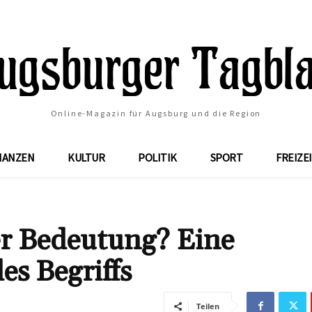
Online-Magazin für Augsburg und die Region
NANZEN
KULTUR
POLITIK
SPORT
FREIZE
r Bedeutung? Eine
es Begriffs
Teilen