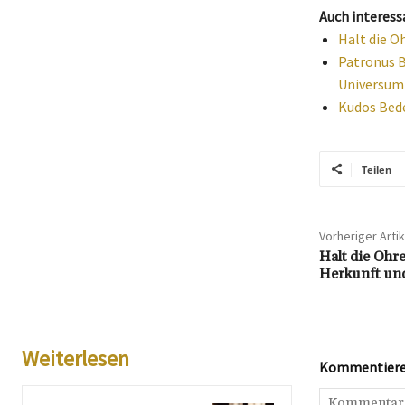
Auch interess
Halt die O
Patronus B
Universum
Kudos Bede
Teilen
Vorheriger Artik
Halt die Ohre
Herkunft un
Weiterlesen
Kommentieren