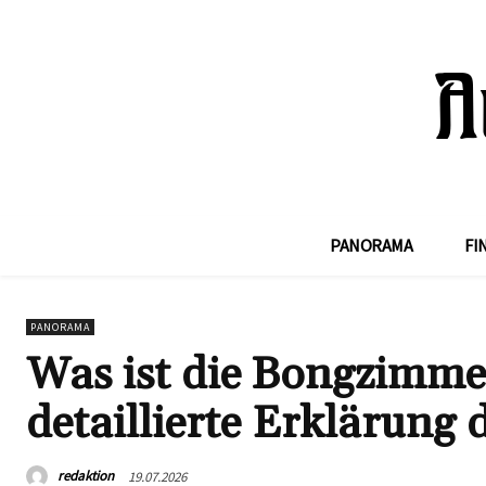
PANORAMA
FI
PANORAMA
Was ist die Bongzimme
detaillierte Erklärung d
redaktion
19.07.2026