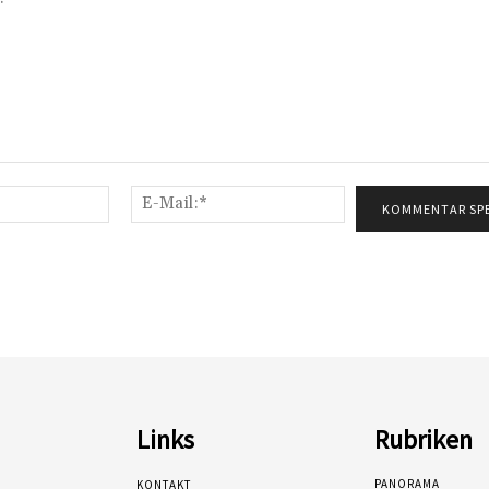
Name:*
E-
Mail:*
Links
Rubriken
PANORAMA
KONTAKT