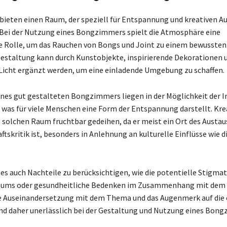
eten einen Raum, der speziell für Entspannung und kreativen A
. Bei der Nutzung eines Bongzimmers spielt die Atmosphäre eine
 Rolle, um das Rauchen von Bongs und Joint zu einem bewussten 
estaltung kann durch Kunstobjekte, inspirierende Dekorationen 
icht ergänzt werden, um eine einladende Umgebung zu schaffen.
eines gut gestalteten Bongzimmers liegen in der Möglichkeit der I
 was für viele Menschen eine Form der Entspannung darstellt. Kre
 solchen Raum fruchtbar gedeihen, da er meist ein Ort des Austa
ftskritik ist, besonders in Anlehnung an kulturelle Einflüsse wie d
es auch Nachteile zu berücksichtigen, wie die potentielle Stigmat
ums oder gesundheitliche Bedenken im Zusammenhang mit dem 
e Auseinandersetzung mit dem Thema und das Augenmerk auf die 
nd daher unerlässlich bei der Gestaltung und Nutzung eines Bon