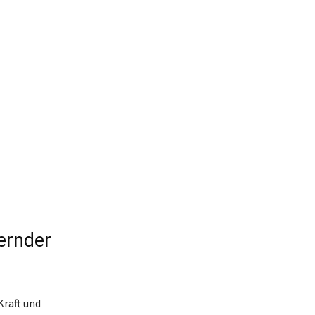
ernder
Kraft und