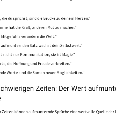
 die du sprichst, sind die Brücke zu deinem Herzen.“
mme hat die Kraft, anderen Mut zu machen.“
 Mitgefühls verändern die Welt.“
 aufmunternden Satz wächst dein Selbstwert.“
st nicht nur Kommunikation, sie ist Magie.“
te, die Hoffnung und Freude verbreiten.“
de Worte sind die Samen neuer Möglichkeiten.“
schwierigen Zeiten: Der Wert aufmunt
e
n Zeiten können aufmunternde Sprüche eine wertvolle Quelle der 