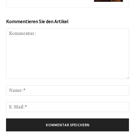
Kommentieren Sie den Artikel
Kommentar:
Na
E-
Mai