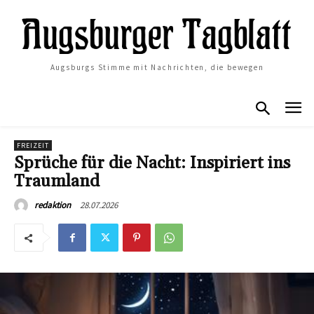
Augsburgs Stimme mit Nachrichten, die bewegen
FREIZEIT
Sprüche für die Nacht: Inspiriert ins
Traumland
28.07.2026
redaktion