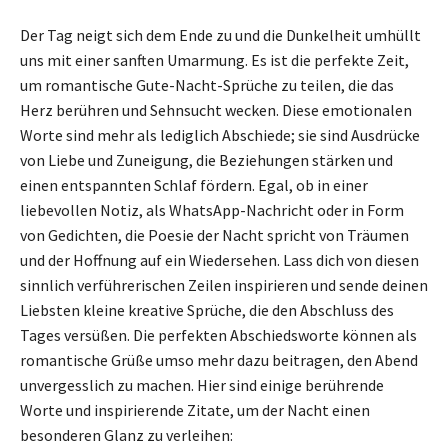
Der Tag neigt sich dem Ende zu und die Dunkelheit umhüllt
uns mit einer sanften Umarmung. Es ist die perfekte Zeit,
um romantische Gute-Nacht-Sprüche zu teilen, die das
Herz berühren und Sehnsucht wecken. Diese emotionalen
Worte sind mehr als lediglich Abschiede; sie sind Ausdrücke
von Liebe und Zuneigung, die Beziehungen stärken und
einen entspannten Schlaf fördern. Egal, ob in einer
liebevollen Notiz, als WhatsApp-Nachricht oder in Form
von Gedichten, die Poesie der Nacht spricht von Träumen
und der Hoffnung auf ein Wiedersehen. Lass dich von diesen
sinnlich verführerischen Zeilen inspirieren und sende deinen
Liebsten kleine kreative Sprüche, die den Abschluss des
Tages versüßen. Die perfekten Abschiedsworte können als
romantische Grüße umso mehr dazu beitragen, den Abend
unvergesslich zu machen. Hier sind einige berührende
Worte und inspirierende Zitate, um der Nacht einen
besonderen Glanz zu verleihen: