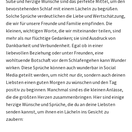
Süße und herzige Wünsche sind das perfekte Mittel, um den
bevorstehenden Schlaf mit einem Lächeln zu begrüßen.
Solche Sprüche verdeutlichen die Liebe und Wertschätzung,
die wir für unsere Freunde und Familie empfinden. Die
kleinen, wichtigen Worte, die wir miteinander teilen, sind
mehr als nur flüchtige Gedanken; sie sind Ausdruck von
Dankbarkeit und Verbundenheit. Egal ob in einer
liebevollen Beziehung oder unter Freunden, eine
wohltuende Botschaft vor dem Schlafengehen kann Wunder
wirken. Diese Sprüche können auch wunderbar in Social
Media geteilt werden, um nicht nur dir, sondern auch deinen
Liebsten einen guten Morgen zu wünschen und den Tag
positiv zu beginnen. Manchmal sind es die kleinen Anlässe,
die die größten Herzen zusammenbringen. Hier sind einige
herzige Wünsche und Sprüche, die du an deine Liebsten
senden kannst, um ihnen ein Lächeln ins Gesicht zu
zaubern: