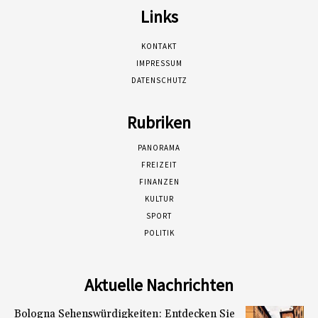
Links
KONTAKT
IMPRESSUM
DATENSCHUTZ
Rubriken
PANORAMA
FREIZEIT
FINANZEN
KULTUR
SPORT
POLITIK
Aktuelle Nachrichten
Bologna Sehenswürdigkeiten: Entdecken Sie