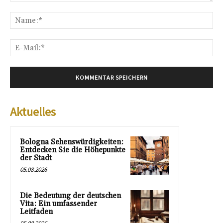
Kommentar:
Na
E-
Mai
Aktuelles
Bologna Sehenswürdigkeiten:
Entdecken Sie die Höhepunkte
der Stadt
05.08.2026
Die Bedeutung der deutschen
Vita: Ein umfassender
Leitfaden