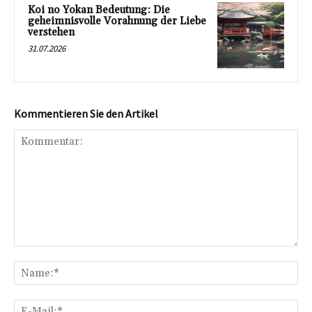
Koi no Yokan Bedeutung: Die
geheimnisvolle Vorahnung der Liebe
verstehen
31.07.2026
Kommentieren Sie den Artikel
Kommentar:
Na
E-