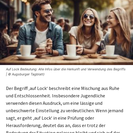
Auf Lock Bedeutung: Alle Infos über die Herkunft und Verwendung des Begriffs
| © Augsburger Tagblatt)
Der Begriff ‚auf Lock‘ beschreibt eine Mischung aus Ruhe
und Entschlossenheit. Insbesondere Jugendliche
verwenden diesen Ausdruck, um eine lässige und
unbeschwerte Einstellung zu verdeutlichen. Wenn jemand
sagt, er geht ‚auf Lock‘ in eine Prüfung oder
Herausforderung, deutet das an, dass er trotz der
Bedeutung der Situation gelassen bleibt und sich auf das