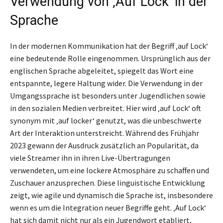
Verwendung von ‚Auf Lock‘ in der
Sprache
In der modernen Kommunikation hat der Begriff ‚auf Lock‘
eine bedeutende Rolle eingenommen. Ursprünglich aus der
englischen Sprache abgeleitet, spiegelt das Wort eine
entspannte, legere Haltung wider. Die Verwendung in der
Umgangssprache ist besonders unter Jugendlichen sowie
in den sozialen Medien verbreitet. Hier wird ‚auf Lock‘ oft
synonym mit ‚auf locker‘ genutzt, was die unbeschwerte
Art der Interaktion unterstreicht. Während des Frühjahr
2023 gewann der Ausdruck zusätzlich an Popularität, da
viele Streamer ihn in ihren Live-Übertragungen
verwendeten, um eine lockere Atmosphäre zu schaffen und
Zuschauer anzusprechen. Diese linguistische Entwicklung
zeigt, wie agile und dynamisch die Sprache ist, insbesondere
wenn es um die Integration neuer Begriffe geht. ‚Auf Lock‘
hat sich damit nicht nur als ein Jugendwort etabliert,