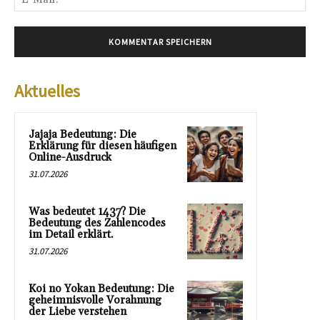
Mai
Aktuelles
Jajaja Bedeutung: Die
Erklärung für diesen häufigen
Online-Ausdruck
31.07.2026
Was bedeutet 1437? Die
Bedeutung des Zahlencodes
im Detail erklärt.
31.07.2026
Koi no Yokan Bedeutung: Die
geheimnisvolle Vorahnung
der Liebe verstehen