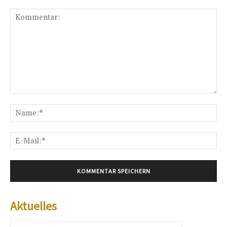
Kommentar:
Na
E-
Mai
Aktuelles