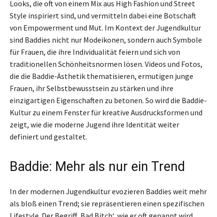
Looks, die oft von einem Mix aus High Fashion und Street
Style inspiriert sind, und vermitteln dabei eine Botschaft
von Empowerment und Mut. Im Kontext der Jugendkultur
sind Baddies nicht nur Modeikonen, sondern auch Symbole
für Frauen, die ihre Individualität feiern und sich von
traditionellen Schönheitsnormen lösen. Videos und Fotos,
die die Baddie-Ästhetik thematisieren, ermutigen junge
Frauen, ihr Selbstbewusstsein zu stärken und ihre
einzigartigen Eigenschaften zu betonen. So wird die Baddie-
Kultur zu einem Fenster für kreative Ausdrucksformen und
zeigt, wie die moderne Jugend ihre Identität weiter
definiert und gestaltet.
Baddie: Mehr als nur ein Trend
In der modernen Jugendkultur evozieren Baddies weit mehr
als bloß einen Trend; sie repräsentieren einen spezifischen
Lifestyle. Der Begriff ‚Bad Bitch‘, wie er oft genannt wird,