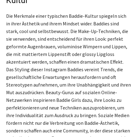
Kultur
Die Merkmale einer typischen Baddie-Kultur spiegeln sich
in ihrer Ästhetik und ihrem Mindset wider. Baddies sind
stark, cool und selbstbewusst. Die Make-Up-Techniken, die
sie verwenden, sind entscheidend für ihren Look: perfekt
geformte Augenbrauen, voluminöse Wimpern und Lippen,
die mit mattiertem Lippenstift oder glossy Lipgloss
akzentuiert werden, schaffen einen dramatischen Effekt.
Das Styling dieser Instagram Baddies vereint Trends, die
gesellschaftliche Erwartungen herausfordern und oft
Stereotypen aufnehmen, um ihre Unabhängigkeit und ihren
Mut auszudrücken. Beauty-Gurus auf sozialen Online-
Netzwerken inspirieren Baddie Girls dazu, ihre Looks zu
perfektionieren und neue Techniken auszuprobieren, um
ihre Individualität zum Ausdruck zu bringen. Soziale Medien
fördern nicht nur die Verbreitung von Baddie-Ästhetik,
sondern schaffen auch eine Community, in der diese starken