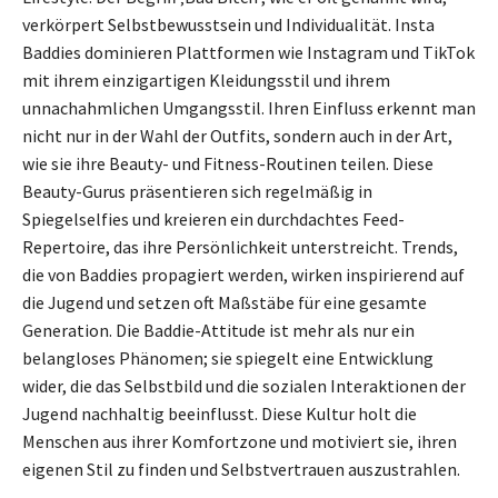
verkörpert Selbstbewusstsein und Individualität. Insta
Baddies dominieren Plattformen wie Instagram und TikTok
mit ihrem einzigartigen Kleidungsstil und ihrem
unnachahmlichen Umgangsstil. Ihren Einfluss erkennt man
nicht nur in der Wahl der Outfits, sondern auch in der Art,
wie sie ihre Beauty- und Fitness-Routinen teilen. Diese
Beauty-Gurus präsentieren sich regelmäßig in
Spiegelselfies und kreieren ein durchdachtes Feed-
Repertoire, das ihre Persönlichkeit unterstreicht. Trends,
die von Baddies propagiert werden, wirken inspirierend auf
die Jugend und setzen oft Maßstäbe für eine gesamte
Generation. Die Baddie-Attitude ist mehr als nur ein
belangloses Phänomen; sie spiegelt eine Entwicklung
wider, die das Selbstbild und die sozialen Interaktionen der
Jugend nachhaltig beeinflusst. Diese Kultur holt die
Menschen aus ihrer Komfortzone und motiviert sie, ihren
eigenen Stil zu finden und Selbstvertrauen auszustrahlen.