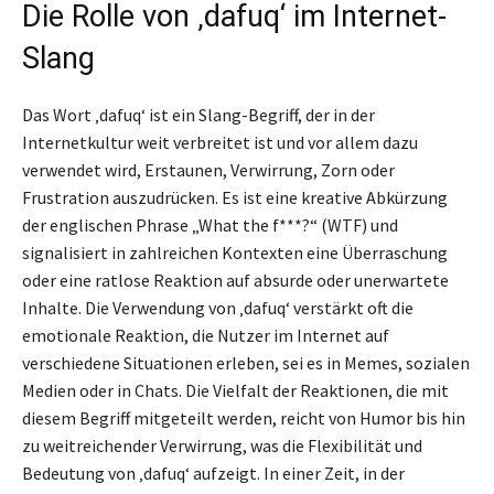
Die Rolle von ‚dafuq‘ im Internet-
Slang
Das Wort ‚dafuq‘ ist ein Slang-Begriff, der in der
Internetkultur weit verbreitet ist und vor allem dazu
verwendet wird, Erstaunen, Verwirrung, Zorn oder
Frustration auszudrücken. Es ist eine kreative Abkürzung
der englischen Phrase „What the f***?“ (WTF) und
signalisiert in zahlreichen Kontexten eine Überraschung
oder eine ratlose Reaktion auf absurde oder unerwartete
Inhalte. Die Verwendung von ‚dafuq‘ verstärkt oft die
emotionale Reaktion, die Nutzer im Internet auf
verschiedene Situationen erleben, sei es in Memes, sozialen
Medien oder in Chats. Die Vielfalt der Reaktionen, die mit
diesem Begriff mitgeteilt werden, reicht von Humor bis hin
zu weitreichender Verwirrung, was die Flexibilität und
Bedeutung von ‚dafuq‘ aufzeigt. In einer Zeit, in der