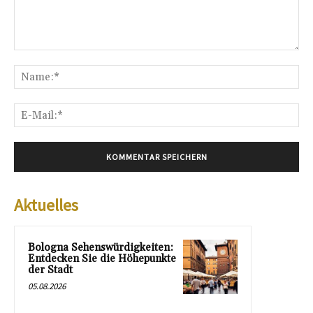
Kommentar:
Na
E-
Mai
Aktuelles
Bologna Sehenswürdigkeiten:
Entdecken Sie die Höhepunkte
der Stadt
05.08.2026