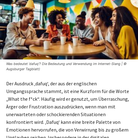
Was bedeutet 'dafuq'? Die Bedeutung und Verwendung im Internet-Slang | ©
Augsburger Tagblatt)
Der Ausdruck ‚dafuq‘, der aus der englischen
Umgangssprache stammt, ist eine Kurzform für die Worte
„What the f*ck“. Häufig wird er genutzt, um Überraschung,
Ärger oder Frustration auszudrücken, wenn man mit
unerwarteten oder schockierenden Situationen
konfrontiert wird. ‚Dafuq‘ kann eine breite Palette von
Emotionen hervorrufen, die von Verwirrung bis zu großem
Unglauben reichen. Insbesondere in der digitalen