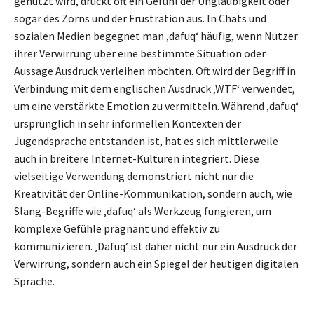
genutzt wird, drückt oft ein Gefühl der Ungläubigkeit oder
sogar des Zorns und der Frustration aus. In Chats und
sozialen Medien begegnet man ‚dafuq‘ häufig, wenn Nutzer
ihrer Verwirrung über eine bestimmte Situation oder
Aussage Ausdruck verleihen möchten. Oft wird der Begriff in
Verbindung mit dem englischen Ausdruck ‚WTF‘ verwendet,
um eine verstärkte Emotion zu vermitteln. Während ‚dafuq‘
ursprünglich in sehr informellen Kontexten der
Jugendsprache entstanden ist, hat es sich mittlerweile
auch in breitere Internet-Kulturen integriert. Diese
vielseitige Verwendung demonstriert nicht nur die
Kreativität der Online-Kommunikation, sondern auch, wie
Slang-Begriffe wie ‚dafuq‘ als Werkzeug fungieren, um
komplexe Gefühle prägnant und effektiv zu
kommunizieren. ‚Dafuq‘ ist daher nicht nur ein Ausdruck der
Verwirrung, sondern auch ein Spiegel der heutigen digitalen
Sprache.