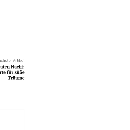
chster Artikel
uten Nacht:
te für süße
Träume