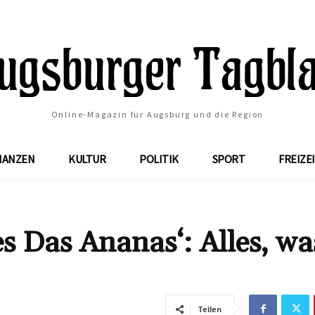
Online-Magazin für Augsburg und die Region
NANZEN
KULTUR
POLITIK
SPORT
FREIZE
s Das Ananas‘: Alles, wa
Teilen