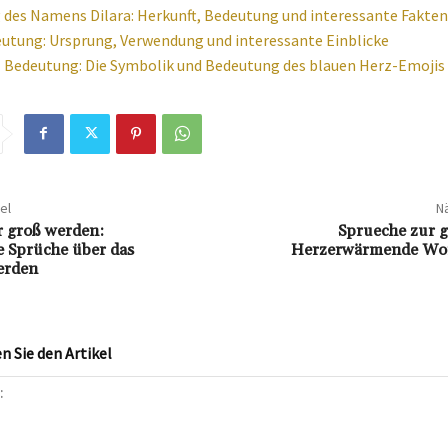
des Namens Dilara: Herkunft, Bedeutung und interessante Fakten
utung: Ursprung, Verwendung und interessante Einblicke
 Bedeutung: Die Symbolik und Bedeutung des blauen Herz-Emojis
el
Nä
 groß werden:
Sprueche zur g
e Sprüche über das
Herzerwärmende Wor
erden
 Sie den Artikel