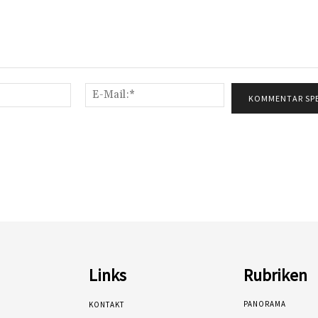
Name:*
E-
Mail:*
Links
Rubriken
PANORAMA
KONTAKT