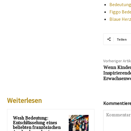
Bedeutung 
Figgo Bede
Blaue Herz
Teilen
Vorheriger Artik
Wenn Kinder
Inspirierend
Erwachsenw
Weiterlesen
Kommentieren
Wesh Bedeutung:
Entschlüsselung eines
beliebten französischen