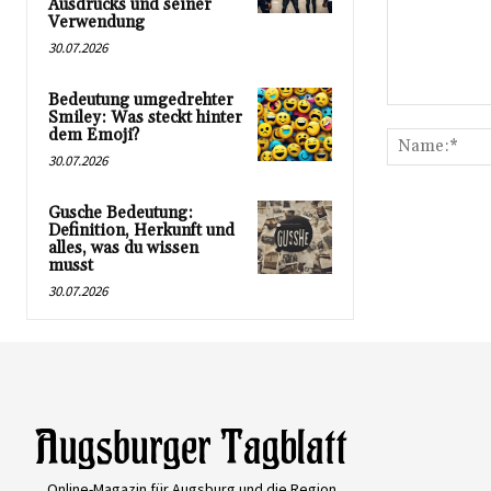
Ausdrucks und seiner
Verwendung
30.07.2026
Bedeutung umgedrehter
Kommentar:
Smiley: Was steckt hinter
dem Emoji?
30.07.2026
Gusche Bedeutung:
Definition, Herkunft und
alles, was du wissen
musst
30.07.2026
Online-Magazin für Augsburg und die Region