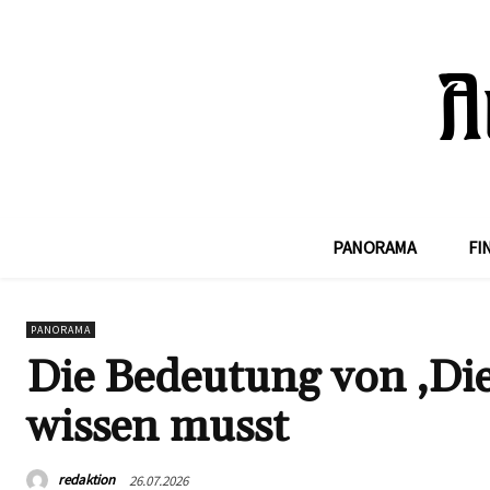
PANORAMA
FI
PANORAMA
Die Bedeutung von ‚Die
wissen musst
redaktion
26.07.2026