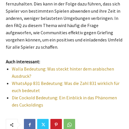
fernzuhalten. Dies kann in der Folge dazu führen, dass sich
Spieler von bestimmten Spielen abwenden und ihre Zeit in
anderen, weniger belasteten Umgebungen verbringen. In
den FAQ zu diesem Thema wird häufig die Frage
aufgeworfen, wie Communities effektiv gegen Griefing
vorgehen können, um ein positives und einladendes Umfeld
für alle Spieler zu schaffen.
Auch interessant:
Walla Bedeutung: Was steckt hinter dem arabischen
Ausdruck?
WhatsApp 831 Bedeutung: Was die Zahl 831 wirklich für
euch bedeutet
Die Cockold Bedeutung: Ein Einblick in das Phänomen
des Cuckoldings