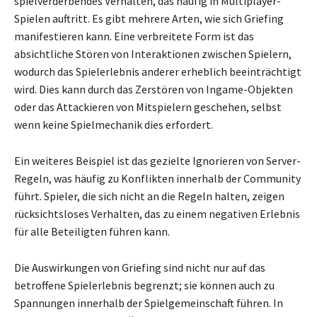
spielverderbendes Verhalten, das häufig in Multiplayer-
Spielen auftritt. Es gibt mehrere Arten, wie sich Griefing
manifestieren kann. Eine verbreitete Form ist das
absichtliche Stören von Interaktionen zwischen Spielern,
wodurch das Spielerlebnis anderer erheblich beeinträchtigt
wird. Dies kann durch das Zerstören von Ingame-Objekten
oder das Attackieren von Mitspielern geschehen, selbst
wenn keine Spielmechanik dies erfordert.
Ein weiteres Beispiel ist das gezielte Ignorieren von Server-
Regeln, was häufig zu Konflikten innerhalb der Community
führt. Spieler, die sich nicht an die Regeln halten, zeigen
rücksichtsloses Verhalten, das zu einem negativen Erlebnis
für alle Beteiligten führen kann.
Die Auswirkungen von Griefing sind nicht nur auf das
betroffene Spielerlebnis begrenzt; sie können auch zu
Spannungen innerhalb der Spielgemeinschaft führen. In