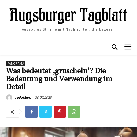
Augsburgs Stimme mit Nachrichten, die bewegen
PANORAMA
Was bedeutet ‚gruscheln‘? Die
Bedeutung und Verwendung im
Detail
30.07.2026
redaktion