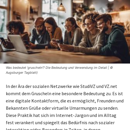
Was bedeutet 'gruscheln'? Die Bedeutung und Verwendung im Detail | ©
Augsburger Tagblatt)
In der Ära der sozialen Netzwerke wie StudiVZ und VZ.net
kommt dem Gruscheln eine besondere Bedeutung zu. Es ist
eine digitale Kontaktform, die es ermöglicht, Freunden und
Bekannten Grüße oder virtuelle Umarmungen zu senden.
Diese Praktik hat sich im Internet-Jargon und im Alltag
fest verankert und spiegelt das Bedürfnis nach sozialer
Interaktion wider. Besonders in Zeiten, in denen