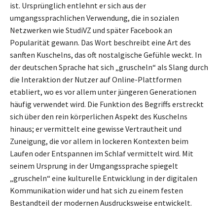
ist. Ursprünglich entlehnt er sich aus der
umgangssprachlichen Verwendung, die in sozialen
Netzwerken wie StudiVZ und später Facebook an
Popularität gewann. Das Wort beschreibt eine Art des
sanften Kuschelns, das oft nostalgische Gefühle weckt. In
der deutschen Sprache hat sich „gruscheln“ als Slang durch
die Interaktion der Nutzer auf Online-Plattformen
etabliert, wo es vor allem unter jüngeren Generationen
häufig verwendet wird. Die Funktion des Begriffs erstreckt
sich über den rein körperlichen Aspekt des Kuschelns
hinaus; er vermittelt eine gewisse Vertrautheit und
Zuneigung, die vor allem in lockeren Kontexten beim
Laufen oder Entspannen im Schlaf vermittelt wird. Mit
seinem Ursprung in der Umgangssprache spiegelt
„gruscheln“ eine kulturelle Entwicklung in der digitalen
Kommunikation wider und hat sich zu einem festen
Bestandteil der modernen Ausdrucksweise entwickelt.