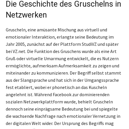
Die Geschichte des Gruschelns in
Netzwerken
Gruscheln, eine amüsante Mischung aus virtuell und
emotionaler Interaktion, erlangte seine Bedeutung im
Jahr 2005, zunächst auf der Plattform StudiVZ und später
bei VZ.net. Die Funktion des Gruschens wurde als eine Art
Gruß oder virtuelle Umarmung entwickelt, die es Nutzern
ermöglichte, aufmerksam Aufmerksamkeit zu zeigen und
miteinander zu kommunizieren. Der Begriff selbst stammt
aus der Slangsprache und hat sich in der Umgangssprache
fest etabliert, wobei er phonetisch an das Kuscheln
angelehnt ist. Während Facebook zur dominierenden
sozialen Netzwerkplattform wurde, behielt Gruscheln
dennoch seine einprägsame Bedeutung bei und spiegelte
die wachsende Nachfrage nach emotionaler Vernetzung in
der digitalen Welt wider. Der Ursprung des Begriffs mag