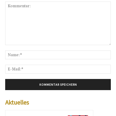
Kommentar:
Na
E-
Mai
Aktuelles