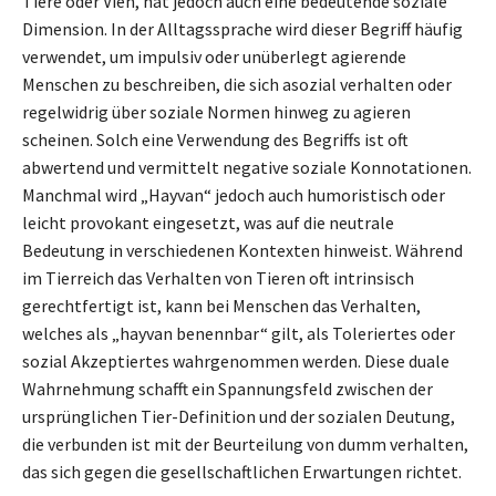
Tiere oder Vieh, hat jedoch auch eine bedeutende soziale
Dimension. In der Alltagssprache wird dieser Begriff häufig
verwendet, um impulsiv oder unüberlegt agierende
Menschen zu beschreiben, die sich asozial verhalten oder
regelwidrig über soziale Normen hinweg zu agieren
scheinen. Solch eine Verwendung des Begriffs ist oft
abwertend und vermittelt negative soziale Konnotationen.
Manchmal wird „Hayvan“ jedoch auch humoristisch oder
leicht provokant eingesetzt, was auf die neutrale
Bedeutung in verschiedenen Kontexten hinweist. Während
im Tierreich das Verhalten von Tieren oft intrinsisch
gerechtfertigt ist, kann bei Menschen das Verhalten,
welches als „hayvan benennbar“ gilt, als Toleriertes oder
sozial Akzeptiertes wahrgenommen werden. Diese duale
Wahrnehmung schafft ein Spannungsfeld zwischen der
ursprünglichen Tier-Definition und der sozialen Deutung,
die verbunden ist mit der Beurteilung von dumm verhalten,
das sich gegen die gesellschaftlichen Erwartungen richtet.