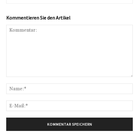
Kommentieren Sie den Artikel
Kommentar:
Na
E-
Mai