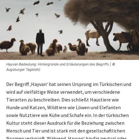
Hayvan Bedeutung: Hintergründe und Erläuterungen des Begriffs | ©
Augsburger Tagblatt)
Der Begriff ‚Hayvan‘ hat seinen Ursprung im Türkischen und
wird auf vielfältige Weise verwendet, um verschiedene
Tierarten zu beschreiben. Dies schließt Haustiere wie
Hunde und Katzen, Wildtiere wie Löwen und Elefanten
sowie Nutztiere wie Kühe und Schafe ein. In der türkischen
Kultur steht dieser Ausdruck für die Beziehung zwischen
Mensch und Tier und ist stark mit den gesellschaftlichen
Normen verknüpft. Während ‚Hayvan‘ häufig neutral oder