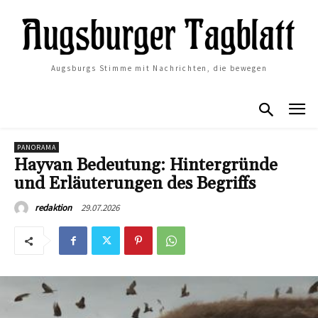
Augsburgs Stimme mit Nachrichten, die bewegen
PANORAMA
Hayvan Bedeutung: Hintergründe
und Erläuterungen des Begriffs
29.07.2026
redaktion