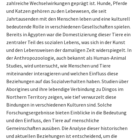
zahlreiche Wechselwirkungen geprägt ist. Hunde, Pferde
und Katzen gehören zu den Lebewesen, die seit
Jahrtausenden mit den Menschen leben und eine kulturell
bedeutende Rolle in verschiedenen Gesellschaften spielen.
Bereits in Ägypten war die Domestizierung dieser Tiere ein
zentraler Teil des sozialen Lebens, was sich in der Kunst
und den Lebensweisen der damaligen Zeit widerspiegelt. In
der Anthropozoologie, auch bekannt als Human-Animal
Studies, wird untersucht, wie Menschen und Tiere
miteinander interagieren und welchen Einfluss diese
Beziehungen auf das Sozialverhalten haben. Studien über
Aborigines und ihre lebendige Verbindung zu Dingos im
Northern Territory zeigen, wie tief verwurzelt diese
Bindungen in verschiedenen Kulturen sind. Solche
Forschungsergebnisse bieten Einblicke in die Bedeutung
und den Einfluss, den Tiere auf menschliche
Gemeinschaften ausüben. Die Analyse dieser historischen
und aktuellen Beziehungen ist entscheidend, um die