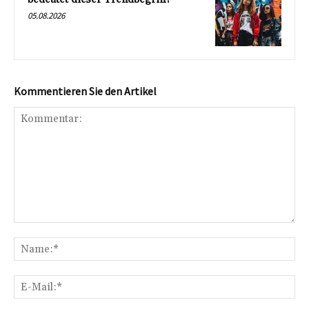
05.08.2026
Kommentieren Sie den Artikel
Kommentar:
Na
E-
Mai