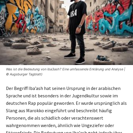
Was ist die Bedeutung von iba3ash? Eine umfassende Erklärung und Analyse |
© Augsburger Tagblatt)
Der Begriff Iba’ash hat seinen Ursprung in der arabischen
Sprache und ist besonders in der Jugendkultur sowie im
deutschen Rap populär geworden. Er wurde ursprünglich als
Slang aus Marokko eingeführt und beschreibt häufig
Personen, die als schädlich oder verachtenswert
wahrgenommen werden, ähnlich wie Ungeziefer oder
Störenfriede. Die Bedeutung von Iba’ash geht jedoch über