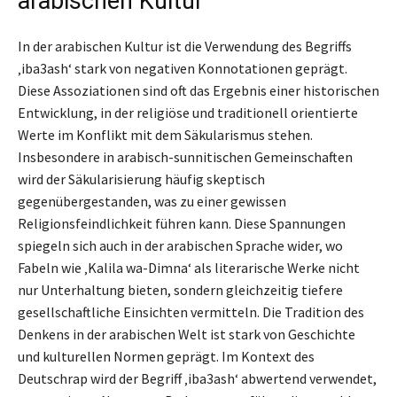
arabischen Kultur
In der arabischen Kultur ist die Verwendung des Begriffs
‚iba3ash‘ stark von negativen Konnotationen geprägt.
Diese Assoziationen sind oft das Ergebnis einer historischen
Entwicklung, in der religiöse und traditionell orientierte
Werte im Konflikt mit dem Säkularismus stehen.
Insbesondere in arabisch-sunnitischen Gemeinschaften
wird der Säkularisierung häufig skeptisch
gegenübergestanden, was zu einer gewissen
Religionsfeindlichkeit führen kann. Diese Spannungen
spiegeln sich auch in der arabischen Sprache wider, wo
Fabeln wie ‚Kalila wa-Dimna‘ als literarische Werke nicht
nur Unterhaltung bieten, sondern gleichzeitig tiefere
gesellschaftliche Einsichten vermitteln. Die Tradition des
Denkens in der arabischen Welt ist stark von Geschichte
und kulturellen Normen geprägt. Im Kontext des
Deutschrap wird der Begriff ‚iba3ash‘ abwertend verwendet,