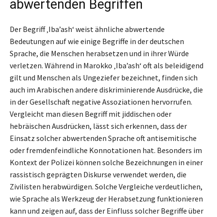
abwertenden Begriffen
Der Begriff ‚Iba’ash‘ weist ähnliche abwertende
Bedeutungen auf wie einige Begriffe in der deutschen
Sprache, die Menschen herabsetzen und in ihrer Würde
verletzen. Während in Marokko ‚Iba’ash‘ oft als beleidigend
gilt und Menschen als Ungeziefer bezeichnet, finden sich
auch im Arabischen andere diskriminierende Ausdrücke, die
in der Gesellschaft negative Assoziationen hervorrufen.
Vergleicht man diesen Begriff mit jiddischen oder
hebräischen Ausdrücken, lässt sich erkennen, dass der
Einsatz solcher abwertenden Sprache oft antisemitische
oder fremdenfeindliche Konnotationen hat. Besonders im
Kontext der Polizei können solche Bezeichnungen in einer
rassistisch geprägten Diskurse verwendet werden, die
Zivilisten herabwürdigen. Solche Vergleiche verdeutlichen,
wie Sprache als Werkzeug der Herabsetzung funktionieren
kann und zeigen auf, dass der Einfluss solcher Begriffe über