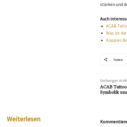
stärken und de
Auch interess
ACAB Tatto
Was ist di
Kappies Be
Teilen
Vorheriger Artik
ACAB Tattoo 
Symbolik und
Weiterlesen
Kommentieren