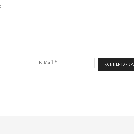
Name:*
E-
Mail:*