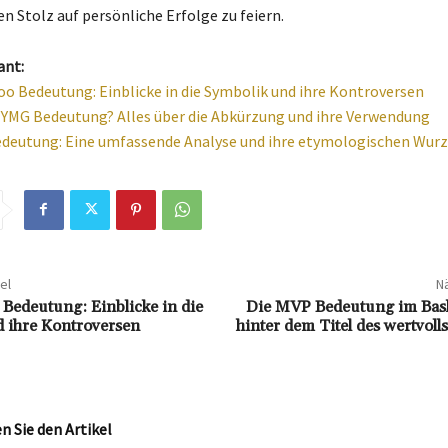
n Stolz auf persönliche Erfolge zu feiern.
ant:
o Bedeutung: Einblicke in die Symbolik und ihre Kontroversen
e YMG Bedeutung? Alles über die Abkürzung und ihre Verwendung
deutung: Eine umfassende Analyse und ihre etymologischen Wurz
el
Nä
Bedeutung: Einblicke in die
Die MVP Bedeutung im Bask
 ihre Kontroversen
hinter dem Titel des wertvolls
 Sie den Artikel