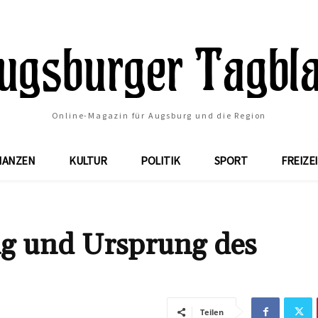
Online-Magazin für Augsburg und die Region
NANZEN
KULTUR
POLITIK
SPORT
FREIZE
ng und Ursprung des
Teilen