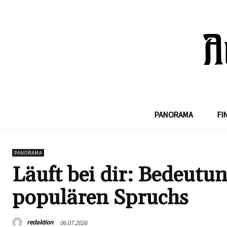
PANORAMA
FI
PANORAMA
Läuft bei dir: Bedeutu
populären Spruchs
redaktion
06.07.2026