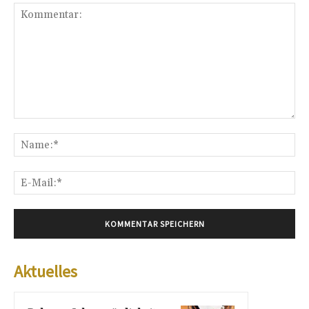
Kommentar:
Na
E-
Mai
Aktuelles