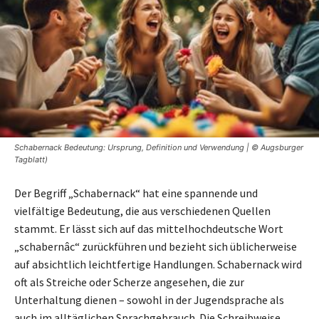
Schabernack Bedeutung: Ursprung, Definition und Verwendung | © Augsburger
Tagblatt)
Der Begriff „Schabernack“ hat eine spannende und
vielfältige Bedeutung, die aus verschiedenen Quellen
stammt. Er lässt sich auf das mittelhochdeutsche Wort
„schabernâc“ zurückführen und bezieht sich üblicherweise
auf absichtlich leichtfertige Handlungen. Schabernack wird
oft als Streiche oder Scherze angesehen, die zur
Unterhaltung dienen – sowohl in der Jugendsprache als
auch im alltäglichen Sprachgebrauch. Die Schreibweise