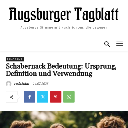
Augsburgs Stimme mit Nachrichten, die bewegen
PANORAMA
Schabernack Bedeutung: Ursprung,
Definition und Verwendung
14.07.2026
redaktion