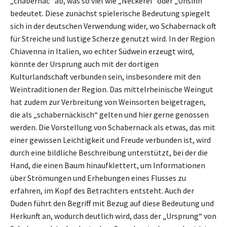
„chabernac“ ab, was so viel wie „Neckerei“ oder „Unsinn“
bedeutet. Diese zunächst spielerische Bedeutung spiegelt
sich in der deutschen Verwendung wider, wo Schabernack oft
für Streiche und lustige Scherze genutzt wird. In der Region
Chiavenna in Italien, wo echter Südwein erzeugt wird,
könnte der Ursprung auch mit der dortigen
Kulturlandschaft verbunden sein, insbesondere mit den
Weintraditionen der Region. Das mittelrheinische Weingut
hat zudem zur Verbreitung von Weinsorten beigetragen,
die als „schabernäckisch“ gelten und hier gerne genossen
werden. Die Vorstellung von Schabernack als etwas, das mit
einer gewissen Leichtigkeit und Freude verbunden ist, wird
durch eine bildliche Beschreibung unterstützt, bei der die
Hand, die einen Baum hinaufklettert, um Informationen
über Strömungen und Erhebungen eines Flusses zu
erfahren, im Kopf des Betrachters entsteht. Auch der
Duden führt den Begriff mit Bezug auf diese Bedeutung und
Herkunft an, wodurch deutlich wird, dass der „Ursprung“ von