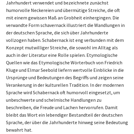
Jahrhundert verwendet und bezeichnete zunächst
humorvolle Neckereien und übermütige Streiche, die oft
mit einem gewissen Maß an Grobheit einhergingen. Die
verwandte Form schavernack illustriert die Wandlungen in
der deutschen Sprache, die sich über Jahrhunderte
vollzogen haben. Schabernack ist eng verbunden mit dem
Konzept mutwilliger Streiche, die sowohl im Alltag als
auch in der Literatur eine Rolle spielen. Etymologische
Quellen wie das Etymologische Wörterbuch von Friedrich
Kluge und Elmar Seebold liefern wertvolle Einblicke in die
Ursprünge und Bedeutungen des Begriffs und zeigen seine
Verankerung in der kulturellen Tradition. In der modernen
Sprache wird Schabernack oft humorvoll eingesetzt, um
unbeschwerte und schelmische Handlungen zu
beschreiben, die Freude und Lachen hervorrufen. Damit
bleibt das Wort ein lebendiger Bestandteil der deutschen
Sprache, der über die Jahrhunderte hinweg seine Bedeutung
bewahrt hat.