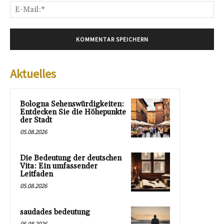
E-
Mai
Aktuelles
Bologna Sehenswürdigkeiten:
Entdecken Sie die Höhepunkte
der Stadt
05.08.2026
Die Bedeutung der deutschen
Vita: Ein umfassender
Leitfaden
05.08.2026
saudades bedeutung
05.08.2026