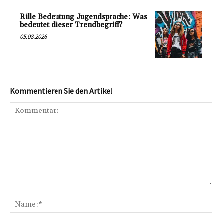
Rille Bedeutung Jugendsprache: Was
bedeutet dieser Trendbegriff?
05.08.2026
Kommentieren Sie den Artikel
Kommentar:
Na