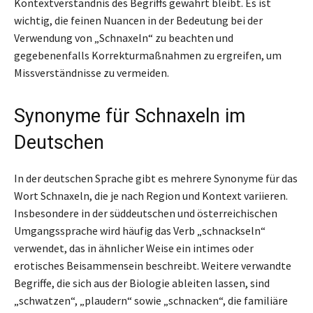
Kontextverständnis des Begriffs gewahrt bleibt. Es ist
wichtig, die feinen Nuancen in der Bedeutung bei der
Verwendung von „Schnaxeln“ zu beachten und
gegebenenfalls Korrekturmaßnahmen zu ergreifen, um
Missverständnisse zu vermeiden.
Synonyme für Schnaxeln im
Deutschen
In der deutschen Sprache gibt es mehrere Synonyme für das
Wort Schnaxeln, die je nach Region und Kontext variieren.
Insbesondere in der süddeutschen und österreichischen
Umgangssprache wird häufig das Verb „schnackseln“
verwendet, das in ähnlicher Weise ein intimes oder
erotisches Beisammensein beschreibt. Weitere verwandte
Begriffe, die sich aus der Biologie ableiten lassen, sind
„schwatzen“, „plaudern“ sowie „schnacken“, die familiäre