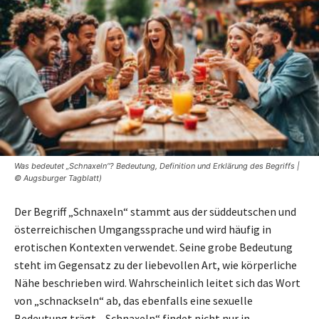
Was bedeutet „Schnaxeln“? Bedeutung, Definition und Erklärung des Begriffs |
© Augsburger Tagblatt)
Der Begriff „Schnaxeln“ stammt aus der süddeutschen und
österreichischen Umgangssprache und wird häufig in
erotischen Kontexten verwendet. Seine grobe Bedeutung
steht im Gegensatz zu der liebevollen Art, wie körperliche
Nähe beschrieben wird. Wahrscheinlich leitet sich das Wort
von „schnackseln“ ab, das ebenfalls eine sexuelle
Bedeutung trägt. „Schnaxeln“ findet nicht nur in