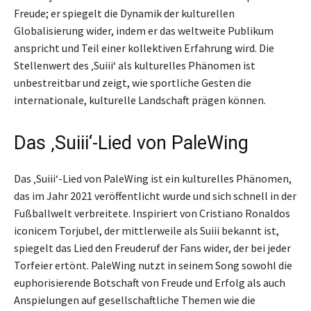
Freude; er spiegelt die Dynamik der kulturellen
Globalisierung wider, indem er das weltweite Publikum
anspricht und Teil einer kollektiven Erfahrung wird. Die
Stellenwert des ‚Suiii‘ als kulturelles Phänomen ist
unbestreitbar und zeigt, wie sportliche Gesten die
internationale, kulturelle Landschaft prägen können.
Das ‚Suiii‘-Lied von PaleWing
Das ‚Suiii‘-Lied von PaleWing ist ein kulturelles Phänomen,
das im Jahr 2021 veröffentlicht wurde und sich schnell in der
Fußballwelt verbreitete. Inspiriert von Cristiano Ronaldos
iconicem Torjubel, der mittlerweile als Suiii bekannt ist,
spiegelt das Lied den Freuderuf der Fans wider, der bei jeder
Torfeier ertönt. PaleWing nutzt in seinem Song sowohl die
euphorisierende Botschaft von Freude und Erfolg als auch
Anspielungen auf gesellschaftliche Themen wie die