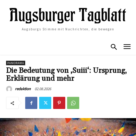
Augsburgs Stimme mit Nachrichten, die bewegen
PANORAMA
Die Bedeutung von ‚Suiii‘: Ursprung,
Erklärung und mehr
02.08.2026
redaktion