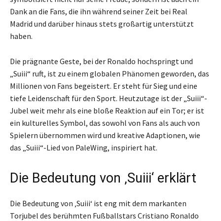
Dank an die Fans, die ihn während seiner Zeit bei Real
Madrid und darüber hinaus stets großartig unterstützt
haben.
Die prägnante Geste, bei der Ronaldo hochspringt und
„Suiii“ ruft, ist zu einem globalen Phänomen geworden, das
Millionen von Fans begeistert. Er steht für Sieg und eine
tiefe Leidenschaft für den Sport. Heutzutage ist der „Suiii“-
Jubel weit mehr als eine bloße Reaktion auf ein Tor; er ist
ein kulturelles Symbol, das sowohl von Fans als auch von
Spielern übernommen wird und kreative Adaptionen, wie
das „Suiii“-Lied von PaleWing, inspiriert hat.
Die Bedeutung von ‚Suiii‘ erklärt
Die Bedeutung von ‚Suiii‘ ist eng mit dem markanten
Torjubel des berühmten Fußballstars Cristiano Ronaldo