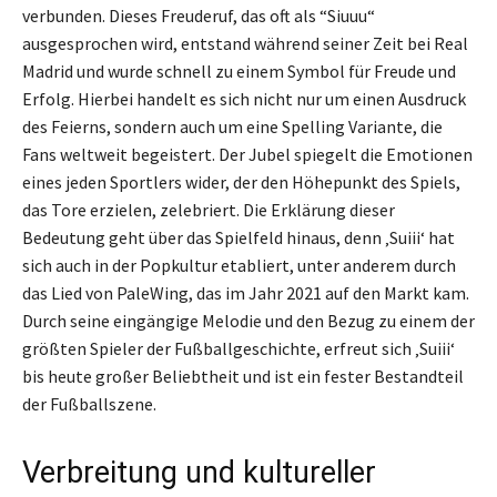
verbunden. Dieses Freuderuf, das oft als “Siuuu“
ausgesprochen wird, entstand während seiner Zeit bei Real
Madrid und wurde schnell zu einem Symbol für Freude und
Erfolg. Hierbei handelt es sich nicht nur um einen Ausdruck
des Feierns, sondern auch um eine Spelling Variante, die
Fans weltweit begeistert. Der Jubel spiegelt die Emotionen
eines jeden Sportlers wider, der den Höhepunkt des Spiels,
das Tore erzielen, zelebriert. Die Erklärung dieser
Bedeutung geht über das Spielfeld hinaus, denn ‚Suiii‘ hat
sich auch in der Popkultur etabliert, unter anderem durch
das Lied von PaleWing, das im Jahr 2021 auf den Markt kam.
Durch seine eingängige Melodie und den Bezug zu einem der
größten Spieler der Fußballgeschichte, erfreut sich ‚Suiii‘
bis heute großer Beliebtheit und ist ein fester Bestandteil
der Fußballszene.
Verbreitung und kultureller