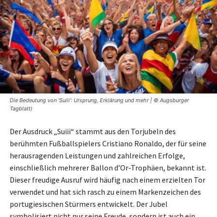
Die Bedeutung von 'Suiii': Ursprung, Erklärung und mehr | © Augsburger
Tagblatt)
Der Ausdruck „Suiii“ stammt aus den Torjubeln des
berühmten Fußballspielers Cristiano Ronaldo, der für seine
herausragenden Leistungen und zahlreichen Erfolge,
einschließlich mehrerer Ballon d’Or-Trophäen, bekannt ist.
Dieser freudige Ausruf wird häufig nach einem erzielten Tor
verwendet und hat sich rasch zu einem Markenzeichen des
portugiesischen Stürmers entwickelt. Der Jubel
symbolisiert nicht nur seine Freude, sondern ist auch ein