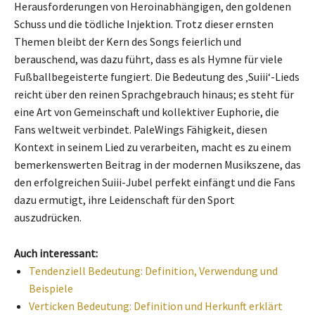
Herausforderungen von Heroinabhängigen, den goldenen
Schuss und die tödliche Injektion. Trotz dieser ernsten
Themen bleibt der Kern des Songs feierlich und
berauschend, was dazu führt, dass es als Hymne für viele
Fußballbegeisterte fungiert. Die Bedeutung des ‚Suiii‘-Lieds
reicht über den reinen Sprachgebrauch hinaus; es steht für
eine Art von Gemeinschaft und kollektiver Euphorie, die
Fans weltweit verbindet. PaleWings Fähigkeit, diesen
Kontext in seinem Lied zu verarbeiten, macht es zu einem
bemerkenswerten Beitrag in der modernen Musikszene, das
den erfolgreichen Suiii-Jubel perfekt einfängt und die Fans
dazu ermutigt, ihre Leidenschaft für den Sport
auszudrücken.
Auch interessant:
Tendenziell Bedeutung: Definition, Verwendung und
Beispiele
Verticken Bedeutung: Definition und Herkunft erklärt