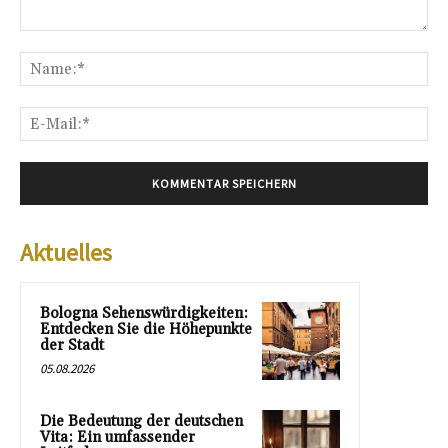
Kommentar:
Na
E-
Mai
Aktuelles
Bologna Sehenswürdigkeiten:
Entdecken Sie die Höhepunkte
der Stadt
05.08.2026
Die Bedeutung der deutschen
Vita: Ein umfassender