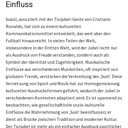
Einfluss
SuiuU, assoziiert mit der Torjubel-Geste von Cristiano
Ronaldo, hat sich zu einem kulturellen
Kommunikationsmittel entwickelt, das weit über den
Fußball hinausreicht. In vielen Teilen der Welt,
insbesondere in der Dritten Welt, wird der Jubel nicht nur
als Ausdruck von Freude verstanden, sondern auch als
Symbol der Identität und Zugehörigkeit. Musikalische
Einflüsse aus verschiedenen Musikstilen, oft inspiriert von
globalen Trends, verstärken die Verbreitung des ‚Suiii‘. Diese
Vernetzung von Sport und Musik hat zur Homogenisierung
kultureller Ausdrucksformen geführt, wodurch der Jubel in
verschiedenen Kontexten adaptiert wird. Es ist spannend zu
beobachten, wie gesellschaftliche sozio-kulturelle
Einflüsse die Wahrnehmung von ‚Suiii‘ beeinflussen; er
dient als Brücke zwischen Tradition und moderner Kultur.
Der Torjubel ist mehr als ein einfacher Ausdruck sportlicher