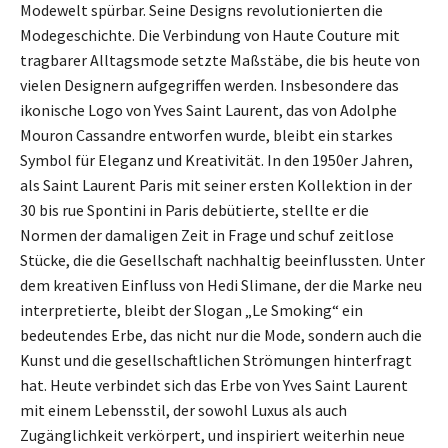
Modewelt spürbar. Seine Designs revolutionierten die
Modegeschichte. Die Verbindung von Haute Couture mit
tragbarer Alltagsmode setzte Maßstäbe, die bis heute von
vielen Designern aufgegriffen werden. Insbesondere das
ikonische Logo von Yves Saint Laurent, das von Adolphe
Mouron Cassandre entworfen wurde, bleibt ein starkes
Symbol für Eleganz und Kreativität. In den 1950er Jahren,
als Saint Laurent Paris mit seiner ersten Kollektion in der
30 bis rue Spontini in Paris debütierte, stellte er die
Normen der damaligen Zeit in Frage und schuf zeitlose
Stücke, die die Gesellschaft nachhaltig beeinflussten. Unter
dem kreativen Einfluss von Hedi Slimane, der die Marke neu
interpretierte, bleibt der Slogan „Le Smoking“ ein
bedeutendes Erbe, das nicht nur die Mode, sondern auch die
Kunst und die gesellschaftlichen Strömungen hinterfragt
hat. Heute verbindet sich das Erbe von Yves Saint Laurent
mit einem Lebensstil, der sowohl Luxus als auch
Zugänglichkeit verkörpert, und inspiriert weiterhin neue