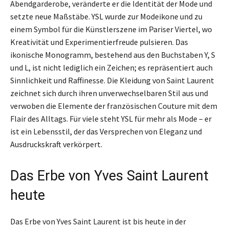
Abendgarderobe, veränderte er die Identität der Mode und
setzte neue Maßstäbe. YSL wurde zur Modeikone und zu
einem Symbol für die Künstlerszene im Pariser Viertel, wo
Kreativität und Experimentierfreude pulsieren. Das
ikonische Monogramm, bestehend aus den Buchstaben Y, S
und L, ist nicht lediglich ein Zeichen; es repräsentiert auch
Sinnlichkeit und Raffinesse. Die Kleidung von Saint Laurent
zeichnet sich durch ihren unverwechselbaren Stil aus und
verwoben die Elemente der französischen Couture mit dem
Flair des Alltags. Für viele steht YSL für mehr als Mode – er
ist ein Lebensstil, der das Versprechen von Eleganz und
Ausdruckskraft verkörpert.
Das Erbe von Yves Saint Laurent
heute
Das Erbe von Yves Saint Laurent ist bis heute in der