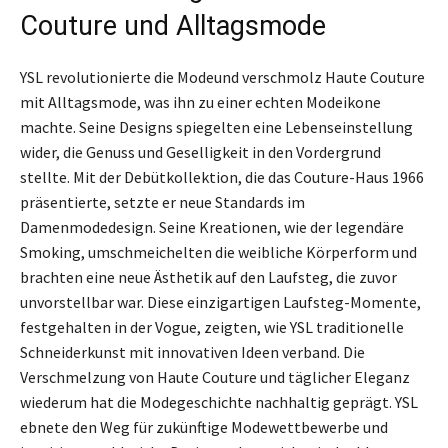
Couture und Alltagsmode
YSL revolutionierte die Modeund verschmolz Haute Couture
mit Alltagsmode, was ihn zu einer echten Modeikone
machte. Seine Designs spiegelten eine Lebenseinstellung
wider, die Genuss und Geselligkeit in den Vordergrund
stellte. Mit der Debütkollektion, die das Couture-Haus 1966
präsentierte, setzte er neue Standards im
Damenmodedesign. Seine Kreationen, wie der legendäre
Smoking, umschmeichelten die weibliche Körperform und
brachten eine neue Ästhetik auf den Laufsteg, die zuvor
unvorstellbar war. Diese einzigartigen Laufsteg-Momente,
festgehalten in der Vogue, zeigten, wie YSL traditionelle
Schneiderkunst mit innovativen Ideen verband. Die
Verschmelzung von Haute Couture und täglicher Eleganz
wiederum hat die Modegeschichte nachhaltig geprägt. YSL
ebnete den Weg für zukünftige Modewettbewerbe und