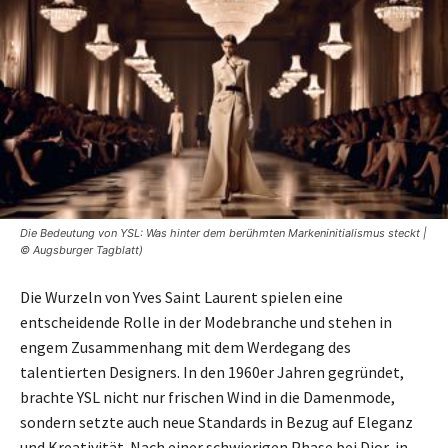
Die Bedeutung von YSL: Was hinter dem berühmten Markeninitialismus steckt |
© Augsburger Tagblatt)
Die Wurzeln von Yves Saint Laurent spielen eine
entscheidende Rolle in der Modebranche und stehen in
engem Zusammenhang mit dem Werdegang des
talentierten Designers. In den 1960er Jahren gegründet,
brachte YSL nicht nur frischen Wind in die Damenmode,
sondern setzte auch neue Standards in Bezug auf Eleganz
und Kreativität. Nach einer schwierigen Phase bei Dior, in