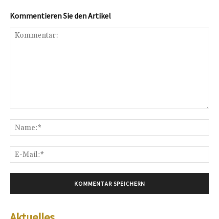
Kommentieren Sie den Artikel
Kommentar:
Na
E-
Mai
Aktuelles