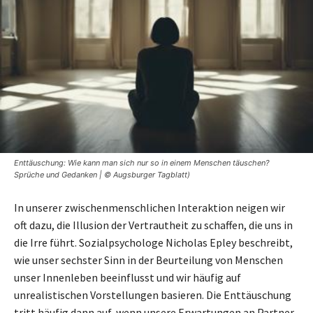
Enttäuschung: Wie kann man sich nur so in einem Menschen täuschen?
Sprüche und Gedanken | © Augsburger Tagblatt)
In unserer zwischenmenschlichen Interaktion neigen wir
oft dazu, die Illusion der Vertrautheit zu schaffen, die uns in
die Irre führt. Sozialpsychologe Nicholas Epley beschreibt,
wie unser sechster Sinn in der Beurteilung von Menschen
unser Innenleben beeinflusst und wir häufig auf
unrealistischen Vorstellungen basieren. Die Enttäuschung
tritt häufig dann auf, wenn unsere Erwartungen an Partner