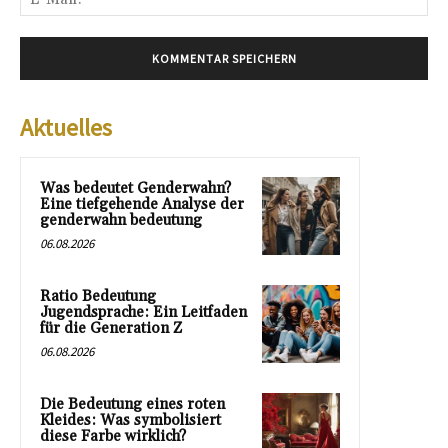
Mai
Aktuelles
Was bedeutet Genderwahn?
Eine tiefgehende Analyse der
genderwahn bedeutung
06.08.2026
Ratio Bedeutung
Jugendsprache: Ein Leitfaden
für die Generation Z
06.08.2026
Die Bedeutung eines roten
Kleides: Was symbolisiert
diese Farbe wirklich?