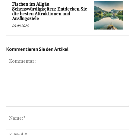
Fischen im Allgäu
Sehenswürdigkeiten: Entdecken Sie
die besten Attraktionen und
Ausflugsziele
05.08.2026
Kommentieren Sie den Artikel
Kommentar:
Na
E-