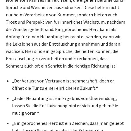
Momenten kann es hilfreich sein, die eigenen Gefühle durch
Sprüche und Weisheiten auszudrücken. Diese helfen nicht
nur beim Verarbeiten von Kummer, sondern bieten auch
Trost und Perspektiven für innerliches Wachstum, nachdem
die Wunden geheilt sind. Ein gebrochenes Herz kann als
Anfang für einen Neuanfang betrachtet werden, wenn wir
die Lektionen aus der Enttäuschung annehmen und daran
wachsen. Hier sind einige Sprüche, die helfen können, die
Enttäuschung zu verarbeiten und zu erkennen, dass
Schmerz auch oft ein Schritt in die richtige Richtung ist.
„Der Verlust von Vertrauen ist schmerzhaft, doch er
öffnet die Tür zu einer ehrlicheren Zukunft.“
„Jeder Neuanfang ist ein Ergebnis von Überwindung;
lassen Sie die Enttäuschung hinter sich und gehen Sie
mutig voran.“
„Ein gebrochenes Herz ist ein Zeichen, dass man geliebt
hat – lassen Sie nicht zu, dass der Schmerz die