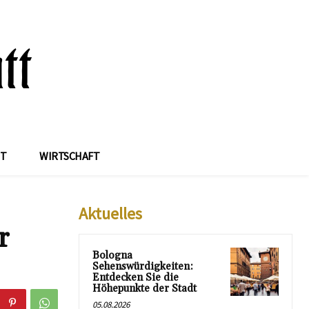
IT
WIRTSCHAFT
Aktuelles
r
Bologna
Sehenswürdigkeiten:
Entdecken Sie die
Höhepunkte der Stadt
05.08.2026