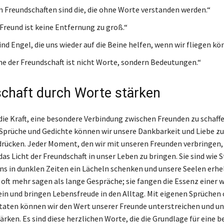
n Freundschaften sind die, die ohne Worte verstanden werden.“
 Freund ist keine Entfernung zu groß.“
nd Engel, die uns wieder auf die Beine helfen, wenn wir fliegen kö
he der Freundschaft ist nicht Worte, sondern Bedeutungen.“
chaft durch Worte stärken
ie Kraft, eine besondere Verbindung zwischen Freunden zu schaffe
 Sprüche und Gedichte können wir unsere Dankbarkeit und Liebe z
rücken. Jeder Moment, den wir mit unseren Freunden verbringen, 
as Licht der Freundschaft in unser Leben zu bringen. Sie sind wie 
ns in dunklen Zeiten ein Lächeln schenken und unsere Seelen erhe
oft mehr sagen als lange Gespräche; sie fangen die Essenz einer 
ein und bringen Lebensfreude in den Alltag. Mit eigenen Sprüchen 
itaten können wir den Wert unserer Freunde unterstreichen und u
rken. Es sind diese herzlichen Worte, die die Grundlage für eine 