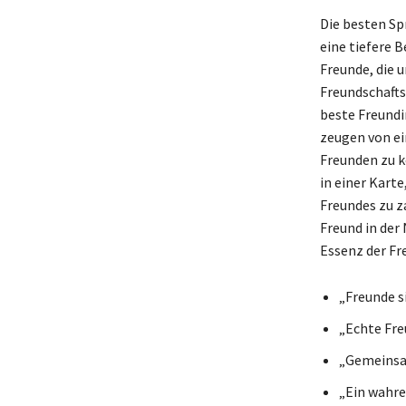
Die besten Spr
eine tiefere 
Freunde, die 
Freundschafts
beste Freundi
zeugen von ei
Freunden zu k
in einer Karte
Freundes zu z
Freund in der 
Essenz der Fr
„Freunde si
„Echte Fre
„Gemeinsam
„Ein wahrer