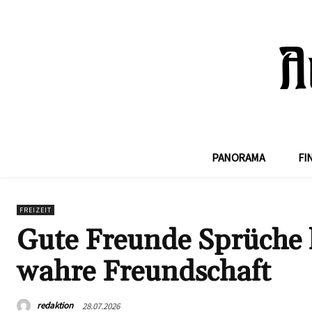
PANORAMA
FI
FREIZEIT
Gute Freunde Sprüche k
wahre Freundschaft
redaktion
28.07.2026