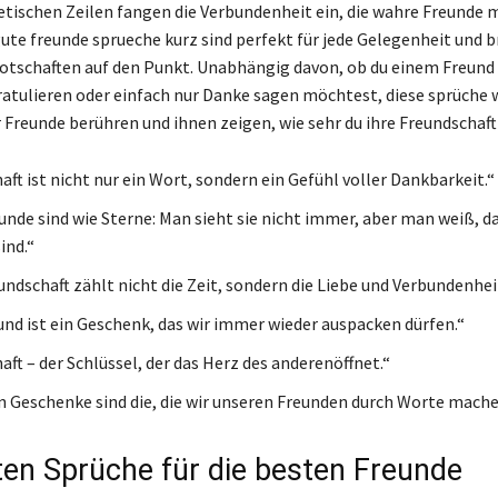
tischen Zeilen fangen die Verbundenheit ein, die wahre Freunde 
 gute freunde sprueche kurz sind perfekt für jede Gelegenheit und 
otschaften auf den Punkt. Unabhängig davon, ob du einem Freund
atulieren oder einfach nur Danke sagen möchtest, diese sprüche 
 Freunde berühren und ihnen zeigen, wie sehr du ihre Freundschaft
ft ist nicht nur ein Wort, sondern ein Gefühl voller Dankbarkeit.“
unde sind wie Sterne: Man sieht sie nicht immer, aber man weiß, da
ind.“
undschaft zählt nicht die Zeit, sondern die Liebe und Verbundenhei
und ist ein Geschenk, das wir immer wieder auspacken dürfen.“
ft – der Schlüssel, der das Herz des anderenöffnet.“
n Geschenke sind die, die wir unseren Freunden durch Worte mache
ten Sprüche für die besten Freunde