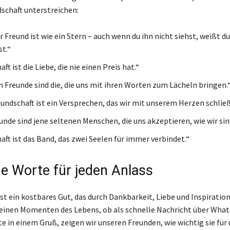
schaft unterstreichen:
 Freund ist wie ein Stern – auch wenn du ihn nicht siehst, weißt du
st.“
ft ist die Liebe, die nie einen Preis hat.“
n Freunde sind die, die uns mit ihren Worten zum Lächeln bringen.
undschaft ist ein Versprechen, das wir mit unserem Herzen schlie
unde sind jene seltenen Menschen, die uns akzeptieren, wie wir sin
aft ist das Band, das zwei Seelen für immer verbindet.“
he Worte für jeden Anlass
ist ein kostbares Gut, das durch Dankbarkeit, Liebe und Inspiratio
kleinen Momenten des Lebens, ob als schnelle Nachricht über Wha
te in einem Gruß, zeigen wir unseren Freunden, wie wichtig sie für 