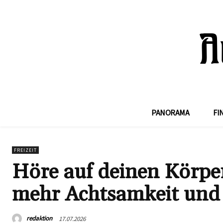
PANORAMA
FI
FREIZEIT
Höre auf deinen Körper
mehr Achtsamkeit und 
redaktion
17.07.2026