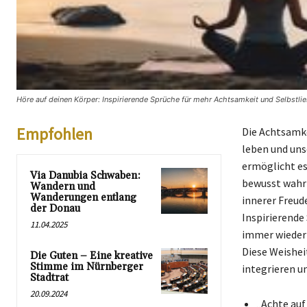
Höre auf deinen Körper: Inspirierende Sprüche für mehr Achtsamkeit und Selbstli
Empfohlen
Die Achtsamke
leben und uns
ermöglicht es
Via Danubia Schwaben:
bewusst wahrn
Wandern und
Wanderungen entlang
innerer Freud
der Donau
Inspirierende
11.04.2025
immer wieder 
Diese Weishei
Die Guten – Eine kreative
Stimme im Nürnberger
integrieren u
Stadtrat
20.09.2024
„Achte auf 