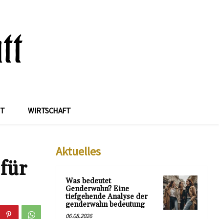
IT
WIRTSCHAFT
Aktuelles
für
Was bedeutet
Genderwahn? Eine
tiefgehende Analyse der
genderwahn bedeutung
06.08.2026