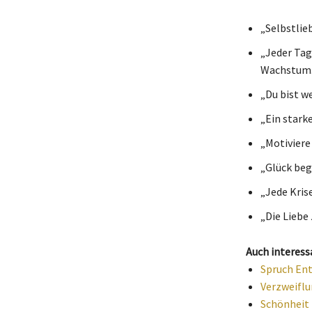
„Selbstlieb
„Jeder Tag,
Wachstum.
„Du bist we
„Ein starke
„Motiviere
„Glück beg
„Jede Krise
„Die Liebe 
Auch interess
Spruch Ent
Verzweiflu
Schönheit 