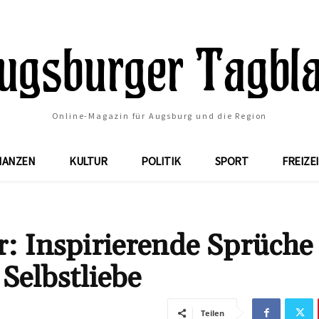
Online-Magazin für Augsburg und die Region
NANZEN
KULTUR
POLITIK
SPORT
FREIZE
: Inspirierende Sprüche 
Selbstliebe
Teilen