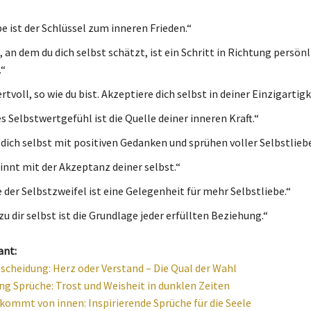
e ist der Schlüssel zum inneren Frieden.“
 an dem du dich selbst schätzt, ist ein Schritt in Richtung persön
“
rtvoll, so wie du bist. Akzeptiere dich selbst in deiner Einzigartigk
s Selbstwertgefühl ist die Quelle deiner inneren Kraft.“
 dich selbst mit positiven Gedanken und sprühen voller Selbstliebe
innt mit der Akzeptanz deiner selbst.“
 der Selbstzweifel ist eine Gelegenheit für mehr Selbstliebe.“
zu dir selbst ist die Grundlage jeder erfüllten Beziehung.“
ant:
scheidung: Herz oder Verstand – Die Qual der Wahl
ng Sprüche: Trost und Weisheit in dunklen Zeiten
kommt von innen: Inspirierende Sprüche für die Seele