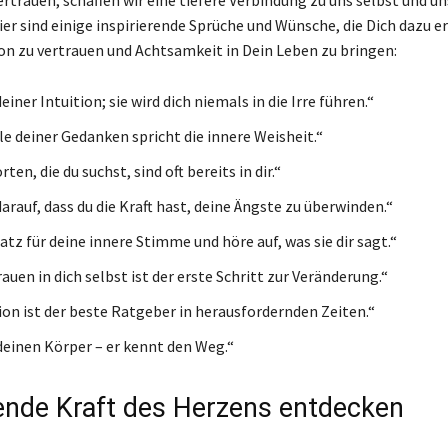
er sind einige inspirierende Sprüche und Wünsche, die Dich dazu e
ion zu vertrauen und Achtsamkeit in Dein Leben zu bringen:
einer Intuition; sie wird dich niemals in die Irre führen.“
lle deiner Gedanken spricht die innere Weisheit.“
ten, die du suchst, sind oft bereits in dir.“
arauf, dass du die Kraft hast, deine Ängste zu überwinden.“
atz für deine innere Stimme und höre auf, was sie dir sagt.“
auen in dich selbst ist der erste Schritt zur Veränderung.“
tion ist der beste Ratgeber in herausfordernden Zeiten.“
deinen Körper – er kennt den Weg.“
lende Kraft des Herzens entdecken