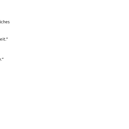
liches
eit.“
.“